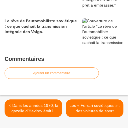
Le rêve de l’automobiliste soviétique
: ce que cachait la transmission
intégrale des Volga.
Commentaires
Ajouter un commentaire
< Dans les années 1970, la
Les « Ferrari soviétiques » :
gazelle d’Havirov était la
des voitures de sport
terreur des courses en
uniques dans les années
Tchécoslovaquie.
1950. >