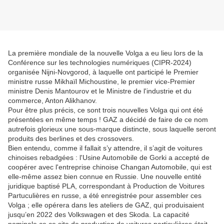
La première mondiale de la nouvelle Volga a eu lieu lors de la
Conférence sur les technologies numériques (CIPR-2024)
organisée Nijni-Novgorod, à laquelle ont participé le Premier
ministre russe Mikhaïl Michoustine, le premier vice-Premier
ministre Denis Mantourov et le Ministre de l'industrie et du
commerce, Anton Alikhanov.
Pour être plus précis, ce sont trois nouvelles Volga qui ont été
présentées en même temps ! GAZ a décidé de faire de ce nom
autrefois glorieux une sous-marque distincte, sous laquelle seront
produits des berlines et des crossovers.
Bien entendu, comme il fallait s’y attendre, il s’agit de voitures
chinoises rebadgées : l'Usine Automobile de Gorki a accepté de
coopérer avec l'entreprise chinoise Changan Automobile, qui est
elle-même assez bien connue en Russie. Une nouvelle entité
juridique baptisé PLA, correspondant à Production de Voitures
Partuculières en russe, a été enregistrée pour assembler ces
Volga ; elle opérera dans les ateliers de GAZ, qui produisaient
jusqu’en 2022 des Volkswagen et des Skoda. La capacité