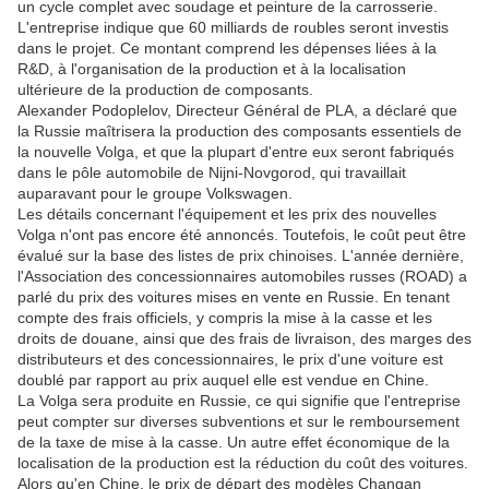
un cycle complet avec soudage et peinture de la carrosserie.
L'entreprise indique que 60 milliards de roubles seront investis
dans le projet. Ce montant comprend les dépenses liées à la
R&D, à l'organisation de la production et à la localisation
ultérieure de la production de composants.
Alexander Podoplelov, Directeur Général de PLA, a déclaré que
la Russie maîtrisera la production des composants essentiels de
la nouvelle Volga, et que la plupart d'entre eux seront fabriqués
dans le pôle automobile de Nijni-Novgorod, qui travaillait
auparavant pour le groupe Volkswagen.
Les détails concernant l'équipement et les prix des nouvelles
Volga n'ont pas encore été annoncés. Toutefois, le coût peut être
évalué sur la base des listes de prix chinoises. L'année dernière,
l'Association des concessionnaires automobiles russes (ROAD) a
parlé du prix des voitures mises en vente en Russie. En tenant
compte des frais officiels, y compris la mise à la casse et les
droits de douane, ainsi que des frais de livraison, des marges des
distributeurs et des concessionnaires, le prix d'une voiture est
doublé par rapport au prix auquel elle est vendue en Chine.
La Volga sera produite en Russie, ce qui signifie que l'entreprise
peut compter sur diverses subventions et sur le remboursement
de la taxe de mise à la casse. Un autre effet économique de la
localisation de la production est la réduction du coût des voitures.
Alors qu'en Chine, le prix de départ des modèles Changan