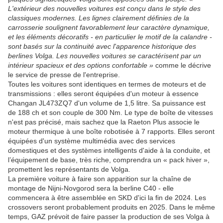
L'extérieur des nouvelles voitures est conçu dans le style des
classiques modernes. Les lignes clairement définies de la
carrosserie soulignent favorablement leur caractère dynamique,
et les éléments décoratifs - en particulier le motif de la calandre -
sont basés sur la continuité avec l'apparence historique des
berlines Volga. Les nouvelles voitures se caractérisent par un
intérieur spacieux et des options confortable »
comme le décrive
le service de presse de l'entreprise.
Toutes les voitures sont identiques en termes de moteurs et de
transmissions : elles seront équipées d'un moteur à essence
Changan JL473ZQ7 d'un volume de 1,5 litre. Sa puissance est
de 188 ch et son couple de 300 Nm. Le type de boîte de vitesses
n'est pas précisé, mais sachez que la Raeton Plus associe le
moteur thermique à une boîte robotisée à 7 rapports. Elles seront
équipées d'un système multimédia avec des services
domestiques et des systèmes intelligents d'aide à la conduite, et
l’équipement de base, très riche, comprendra un « pack hiver »,
promettent les représentants de Volga.
La première voiture à faire son apparition sur la chaîne de
montage de Nijni-Novgorod sera la berline C40 - elle
commencera à être assemblée en SKD d'ici la fin de 2024. Les
crossovers seront probablement produits en 2025. Dans le même
temps, GAZ prévoit de faire passer la production de ses Volga à