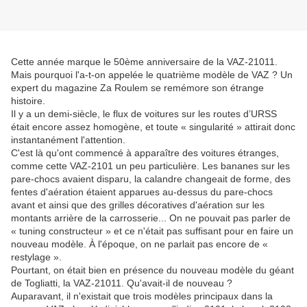
Cette année marque le 50ème anniversaire de la VAZ-21011.
Mais pourquoi l'a-t-on appelée le quatrième modèle de VAZ ? Un
expert du magazine Za Roulem se remémore son étrange
histoire.
Il y a un demi-siècle, le flux de voitures sur les routes d’URSS
était encore assez homogène, et toute « singularité » attirait donc
instantanément l'attention.
C'est là qu'ont commencé à apparaître des voitures étranges,
comme cette VAZ-2101 un peu particulière. Les bananes sur les
pare-chocs avaient disparu, la calandre changeait de forme, des
fentes d'aération étaient apparues au-dessus du pare-chocs
avant et ainsi que des grilles décoratives d'aération sur les
montants arrière de la carrosserie... On ne pouvait pas parler de
« tuning constructeur » et ce n'était pas suffisant pour en faire un
nouveau modèle. À l'époque, on ne parlait pas encore de «
restylage ».
Pourtant, on était bien en présence du nouveau modèle du géant
de Togliatti, la VAZ-21011. Qu'avait-il de nouveau ?
Auparavant, il n'existait que trois modèles principaux dans la