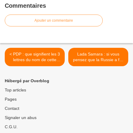
Commentaires
Ajouter un commentaire
< PDP : que signifient les 3
Lada Samara : si vous
lettres du nom de cette
pensez que la Russie a fait
voiture soviétique ?
du bon travail en
Afghanistan. >
Hébergé par Overblog
Top articles
Pages
Contact
Signaler un abus
C.G.U.