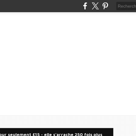
our seulement £15 - elle s’arrache 250 fois plus