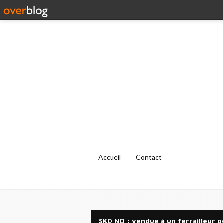
Accueil
Contact
SKO NO : vendue à un ferrailleur p