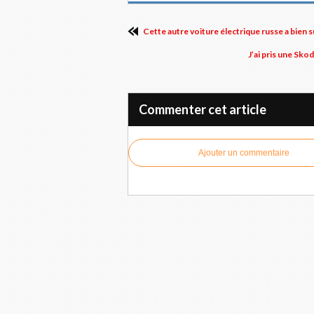
Cette autre voiture électrique russe a bien su
J’ai pris une Skod
Commenter cet article
Ajouter un commentaire