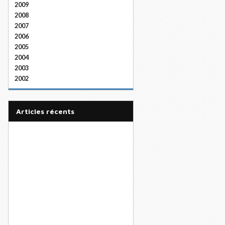
2009
2008
2007
2006
2005
2004
2003
2002
articles récents