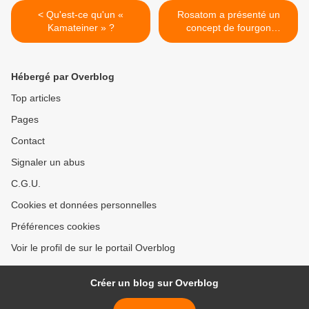
< Qu'est-ce qu'un «
Rosatom a présenté un
Kamateiner » ?
concept de fourgon
électrique. >
Hébergé par Overblog
Top articles
Pages
Contact
Signaler un abus
C.G.U.
Cookies et données personnelles
Préférences cookies
Voir le profil de sur le portail Overblog
Créer un blog sur Overblog