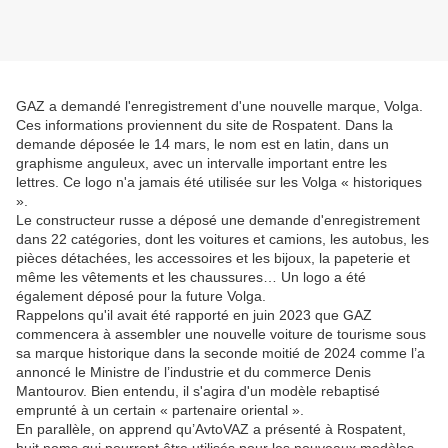
GAZ a demandé l'enregistrement d'une nouvelle marque, Volga.
Ces informations proviennent du site de Rospatent. Dans la
demande déposée le 14 mars, le nom est en latin, dans un
graphisme anguleux, avec un intervalle important entre les
lettres. Ce logo n'a jamais été utilisée sur les Volga « historiques
».
Le constructeur russe a déposé une demande d'enregistrement
dans 22 catégories, dont les voitures et camions, les autobus, les
pièces détachées, les accessoires et les bijoux, la papeterie et
même les vêtements et les chaussures… Un logo a été
également déposé pour la future Volga.
Rappelons qu'il avait été rapporté en juin 2023 que GAZ
commencera à assembler une nouvelle voiture de tourisme sous
sa marque historique dans la seconde moitié de 2024 comme l’a
annoncé le Ministre de l’industrie et du commerce Denis
Mantourov. Bien entendu, il s'agira d'un modèle rebaptisé
emprunté à un certain « partenaire oriental ».
En parallèle, on apprend qu’AvtoVAZ a présenté à Rospatent,