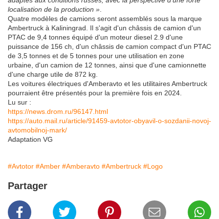
adaptés aux conditions russes, avec la perspective d'une forte
localisation de la production »
.
Quatre modèles de camions seront assemblés sous la marque
Ambertruck à Kaliningrad. Il s'agit d'un châssis de camion d'un
PTAC de 9,4 tonnes équipé d'un moteur diesel 2.9 d'une
puissance de 156 ch, d'un châssis de camion compact d'un PTAC
de 3,5 tonnes et de 5 tonnes pour une utilisation en zone
urbaine, d'un camion de 12 tonnes, ainsi que d'une camionnette
d'une charge utile de 872 kg.
Les voitures électriques d'Amberavto et les utilitaires Ambertruck
pourraient être présentés pour la première fois en 2024.
Lu sur :
https://news.drom.ru/96147.html
https://auto.mail.ru/article/91459-avtotor-obyavil-o-sozdanii-novoj-
avtomobilnoj-mark/
Adaptation VG
#Avtotor
#Amber
#Amberavto
#Ambertruck
#Logo
Partager