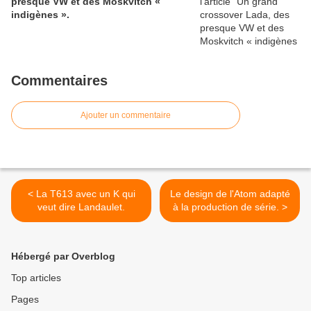
presque VW et des Moskvitch «
indigènes ».
Commentaires
Ajouter un commentaire
< La T613 avec un K qui
Le design de l'Atom adapté
veut dire Landaulet.
à la production de série. >
Hébergé par Overblog
Top articles
Pages