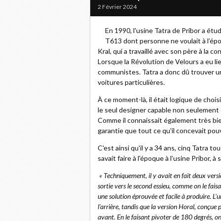
2 Février 2024
En 1990, l'usine Tatra de Pribor a étud
T613 dont personne ne voulait à l’ép
Kral, qui a travaillé avec son père à la c
Lorsque la Révolution de Velours a eu li
communistes. Tatra a donc dû trouver un
voitures particulières.
À ce moment-là, il était logique de chois
le seul designer capable non seulement d
Comme il connaissait également très bien
garantie que tout ce qu'il concevait pou
C'est ainsi qu'il y a 34 ans, cinq Tatra t
savait faire à l'époque à l’usine Pribor, à
« Techniquement, il y avait en fait deux vers
sortie vers le second essieu, comme on le faisa
une solution éprouvée et facile à produire. L'u
l'arrière, tandis que la version Horal, conçue 
avant. En le faisant pivoter de 180 degrés, on c