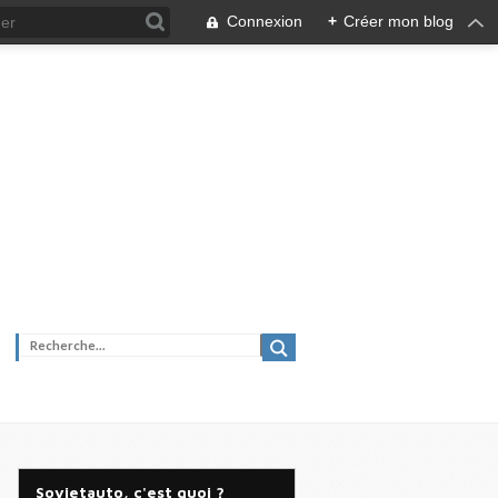
Connexion
+
Créer mon blog
Sovietauto, c'est quoi ?