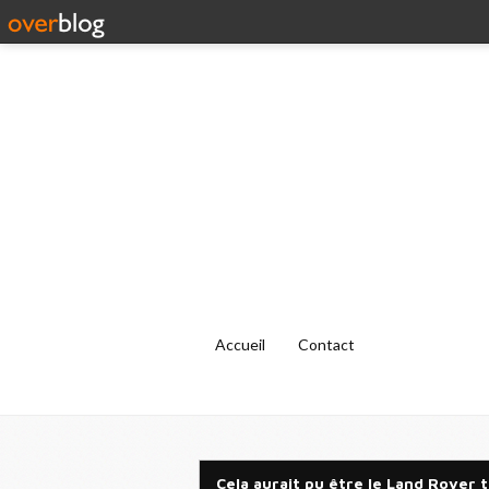
Accueil
Contact
Cela aurait pu être le Land Rover 