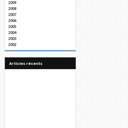
2009
2008
2007
2006
2005
2004
2003
2002
articles récents