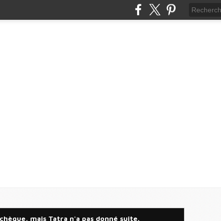
tchèque, mais Tatra n'a pas donné suite.