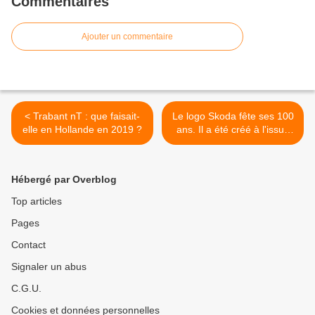
Commentaires
Ajouter un commentaire
< Trabant nT : que faisait-
Le logo Skoda fête ses 100
elle en Hollande en 2019 ?
ans. Il a été créé à l'issue
d'un appel d’offre et son
auteur est inconnu. >
Hébergé par Overblog
Top articles
Pages
Contact
Signaler un abus
C.G.U.
Cookies et données personnelles