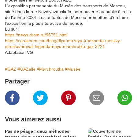
modernisés et, depuis 2005, l'ABS.
L'exposition permanente du Musée des transports de Moscou,
situé dans la rue Novolyazanskaïa, sera ouverte au public à la fin
de l'année 2024. Les autorités de Moscou promettent d'en faire
l'exposition la plus interactive du monde.
Lu sur :
https://news.drom.ru/95751.html
https://carakoom.com/blog/dlya-muzeya-transporta-moskvy-
otrestavrirovali-legendarnuyu-marshrutku-gaz-3221
Adaptation VG
#GAZ
#GAZelle
#Marchroutka
#Musée
Partager
Vous aimerez aussi
Pas de péage : deux méthodes