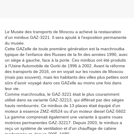
Le Musée des transports de Moscou a achevé la restauration
d’un minibus GAZ-3221. Il sera ajouté à l'exposition permanente
du musée.
Cette GAZelle de toute première génération est la marchroutka
typique de l’enfance des Russes de la fin des années 1990, avec
un siège à gauche, face à la porte. Ces minibus ont été produits
à l'Usine Automobile de Gorki de 1996 à 2002. Avant la réforme
des transports de 2016, on en voyait sur les routes de Moscou
(mais pas souvent), mais les habitants des villes plus petites sont
sûrs d'avoir voyagé dans ces GAZelle au moins une fois dans
leur vie.
Comme marchroutka, le GAZ-3221 était le plus couramment
utilisé dans sa variante GAZ-32213, qui différait par des sièges
hauts rembourrés. Ce minibus de 13 places était équipé d'un
moteur à essence ZMZ-40524 ou d'un moteur diesel GAZ-5602.
La gamme comprenait également une variante à quatre roues
motrices permanentes GAZ-32217. Depuis 2003, le minibus a
reçu un système de ventilation et d'un chauffage de cabine