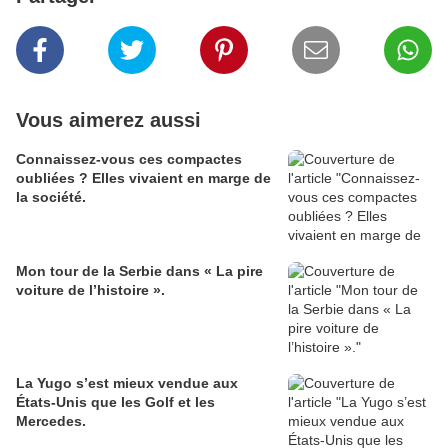
Vous aimerez aussi
Connaissez-vous ces compactes
oubliées ? Elles vivaient en marge de
la société.
Mon tour de la Serbie dans « La pire
voiture de l’histoire ».
La Yugo s’est mieux vendue aux
États-Unis que les Golf et les
Mercedes.