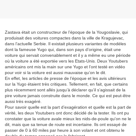
Zastava était un constructeur de l’époque de la Yougoslavie, qui
produisait des voitures compactes dans la ville de Kragujevac,
dans l’actuelle Serbie. Il existait plusieurs variantes de modèles
dont la fameuse Yugo qui, dans son pays d’origine, était une
voiture qui servait convenablement et il y a même eu une période
où la voiture a été exportée vers les Etats-Unis. Deux Youtubers
américains ont mis la main sur une Yugo et l’ont testé en vidéo
pour voir si la voiture est aussi mauvaise qu’on le dit.
En effet, les articles de presse de l’époque et les avis ultérieurs
sur la Yugo étaient très critiques. Tellement, en fait, que certains
plus récemment sont allés jusqu’à déclarer qu’il s’agissait de la
pire voiture jamais construite dans le monde. Ce qui est peut-être
aussi très exagéré.
Pour savoir quelle est la part d’exagération et quelle est la part de
vérité, les deux Youtubers ont donc décidé de la tester. Ils ont pu
constater que la voiture avale mieux les nids-de-poule qu'on ne le
dit, mais que sa tenue de route est incertaine. Ils ont essayé de
passer de 0 à 60 miles par heure à son volant et ont obtenu le