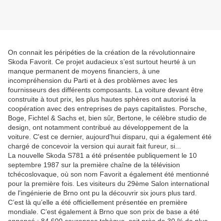
On connait les péripéties de la création de la révolutionnaire
Skoda Favorit. Ce projet audacieux s’est surtout heurté à un
manque permanent de moyens financiers, à une
incompréhension du Parti et à des problèmes avec les
fournisseurs des différents composants. La voiture devant être
construite à tout prix, les plus hautes sphères ont autorisé la
coopération avec des entreprises de pays capitalistes. Porsche,
Boge, Fichtel & Sachs et, bien sûr, Bertone, le célèbre studio de
design, ont notamment contribué au développement de la
voiture. C'est ce dernier, aujourd'hui disparu, qui a également été
chargé de concevoir la version qui aurait fait fureur, si...
La nouvelle Skoda S781 a été présentée publiquement le 10
septembre 1987 sur la première chaîne de la télévision
tchécoslovaque, où son nom Favorit a également été mentionné
pour la première fois. Les visiteurs du 29ème Salon international
de l'ingénierie de Brno ont pu la découvrir six jours plus tard.
C’est là qu’elle a été officiellement présentée en première
mondiale. C’est également à Brno que son prix de base a été