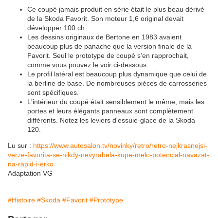
Ce coupé jamais produit en série était le plus beau dérivé
de la Skoda Favorit. Son moteur 1,6 original devait
développer 100 ch.
Les dessins originaux de Bertone en 1983 avaient
beaucoup plus de panache que la version finale de la
Favorit. Seul le prototype de coupé s’en rapprochait,
comme vous pouvez le voir ci-dessous.
Le profil latéral est beaucoup plus dynamique que celui de
la berline de base. De nombreuses pièces de carrosseries
sont spécifiques.
L'intérieur du coupé était sensiblement le même, mais les
portes et leurs élégants panneaux sont complètement
différents. Notez les leviers d'essuie-glace de la Skoda
120.
Lu sur :
https://www.autosalon.tv/novinky/retro/retro-nejkrasnejsi-
verze-favorita-se-nikdy-nevyrabela-kupe-melo-potencial-navazat-
na-rapid-i-erko
Adaptation VG
#Histoire
#Skoda
#Favorit
#Prototype