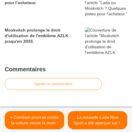
pour l’acheteur.
Moskvitch prolonge le droit
d'utilisation de l'emblème AZLK
jusqu'en 2033.
Commentaires
Ajouter un commentaire
< Combien pourrait coûter
La nouvelle Lada Niva
la voiture neuve la moins
Sport a été aperçue sur la
chère de Russie ?
route. >