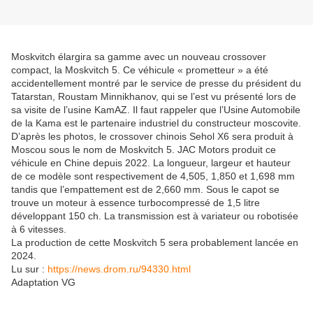
Moskvitch élargira sa gamme avec un nouveau crossover
compact, la Moskvitch 5. Ce véhicule « prometteur » a été
accidentellement montré par le service de presse du président du
Tatarstan, Roustam Minnikhanov, qui se l’est vu présenté lors de
sa visite de l’usine KamAZ. Il faut rappeler que l’Usine Automobile
de la Kama est le partenaire industriel du constructeur moscovite.
D’après les photos, le crossover chinois Sehol X6 sera produit à
Moscou sous le nom de Moskvitch 5. JAC Motors produit ce
véhicule en Chine depuis 2022. La longueur, largeur et hauteur
de ce modèle sont respectivement de 4,505, 1,850 et 1,698 mm
tandis que l’empattement est de 2,660 mm. Sous le capot se
trouve un moteur à essence turbocompressé de 1,5 litre
développant 150 ch. La transmission est à variateur ou robotisée
à 6 vitesses.
La production de cette Moskvitch 5 sera probablement lancée en
2024.
Lu sur :
https://news.drom.ru/94330.html
Adaptation VG