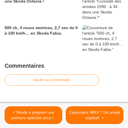
une Skoda Octavia !
500 ch, 4 roues motrices, 2,7 sec de 0
à 100 km/h… en Skoda Fabia.
Commentaires
Ajouter un commentaire
< Skoda a préparé une
Zaporojets WRX ? Un projet
peinture spéciale pour le
explosif. >
couronnement du roi