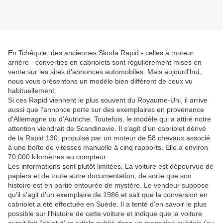
En Tchéquie, des anciennes Skoda Rapid - celles à moteur
arrière - converties en cabriolets sont régulièrement mises en
vente sur les sites d’annonces automobiles. Mais aujourd'hui,
nous vous présentons un modèle bien différent de ceux vu
habituellement.
Si ces Rapid viennent le plus souvent du Royaume-Uni, il arrive
aussi que l'annonce porte sur des exemplaires en provenance
d'Allemagne ou d'Autriche. Toutefois, le modèle qui a attiré notre
attention viendrait de Scandinavie. Il s'agit d'un cabriolet dérivé
de la Rapid 130, propulsé par un moteur de 58 chevaux associé
à une boîte de vitesses manuelle à cinq rapports. Elle a environ
70,000 kilomètres au compteur.
Les informations sont plutôt limitées. La voiture est dépourvue de
papiers et de toute autre documentation, de sorte que son
histoire est en partie entourée de mystère. Le vendeur suppose
qu'il s'agit d'un exemplaire de 1986 et sait que la conversion en
cabriolet a été effectuée en Suède. Il a tenté d'en savoir le plus
possible sur l'histoire de cette voiture et indique que la voiture