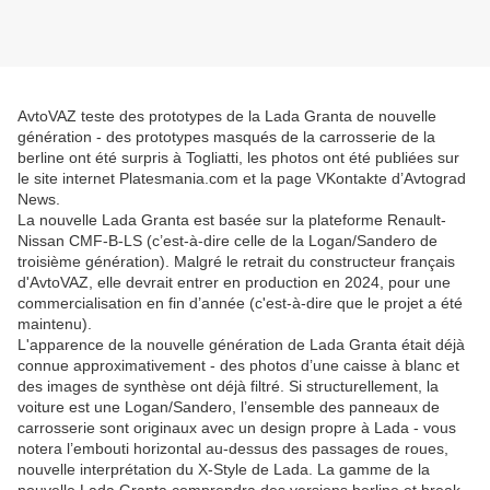
AvtoVAZ teste des prototypes de la Lada Granta de nouvelle
génération - des prototypes masqués de la carrosserie de la
berline ont été surpris à Togliatti, les photos ont été publiées sur
le site internet Platesmania.com et la page VKontakte d’Avtograd
News.
La nouvelle Lada Granta est basée sur la plateforme Renault-
Nissan CMF-B-LS (c’est-à-dire celle de la Logan/Sandero de
troisième génération). Malgré le retrait du constructeur français
d'AvtoVAZ, elle devrait entrer en production en 2024, pour une
commercialisation en fin d’année (c'est-à-dire que le projet a été
maintenu).
L'apparence de la nouvelle génération de Lada Granta était déjà
connue approximativement - des photos d’une caisse à blanc et
des images de synthèse ont déjà filtré. Si structurellement, la
voiture est une Logan/Sandero, l’ensemble des panneaux de
carrosserie sont originaux avec un design propre à Lada - vous
notera l’embouti horizontal au-dessus des passages de roues,
nouvelle interprétation du X-Style de Lada. La gamme de la