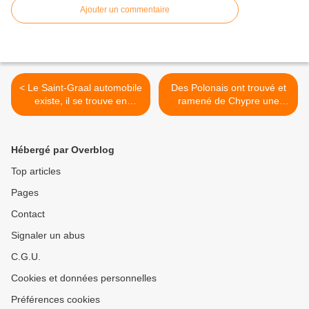
Ajouter un commentaire
< Le Saint-Graal automobile
Des Polonais ont trouvé et
existe, il se trouve en
ramené de Chypre une
République Tchèque.
Polonez Truck flambant
neuve. >
Hébergé par Overblog
Top articles
Pages
Contact
Signaler un abus
C.G.U.
Cookies et données personnelles
Préférences cookies