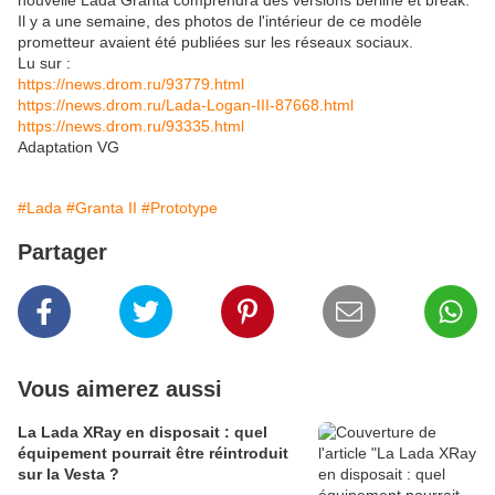
nouvelle Lada Granta comprendra des versions berline et break.
Il y a une semaine, des photos de l'intérieur de ce modèle
prometteur avaient été publiées sur les réseaux sociaux.
Lu sur :
https://news.drom.ru/93779.html
https://news.drom.ru/Lada-Logan-III-87668.html
https://news.drom.ru/93335.html
Adaptation VG
#Lada
#Granta II
#Prototype
Partager
Vous aimerez aussi
La Lada XRay en disposait : quel
équipement pourrait être réintroduit
sur la Vesta ?