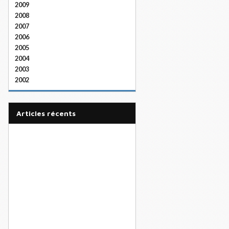
2009
2008
2007
2006
2005
2004
2003
2002
articles récents