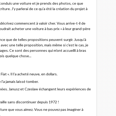
je conduis une voiture et je prends des photos, ce que
criture. J'y parlerai de ce qu'a été la création du projet à
décrivez commencent à valoir cher. Vous arrive-t-il de
udrait acheter une voiture à bas prix « à leur grand-père
ience que de telles propositions peuvent surgir. Jusqu'à
vec une telle proposition, mais même si c'est le cas, je
ages. Ce sont des personnes qui m'ont accueilli à bras
dois quelque chose...
iat ». Il l’a acheté neuve, en dollars.
l'a jamais laissé tomber.
ées. Janusz et Czeslaw échangent leurs expériences de
vaille sans discontinuer depuis 1972 !
ture que vous aimez. Vous ne pouvez pas imaginer à
.