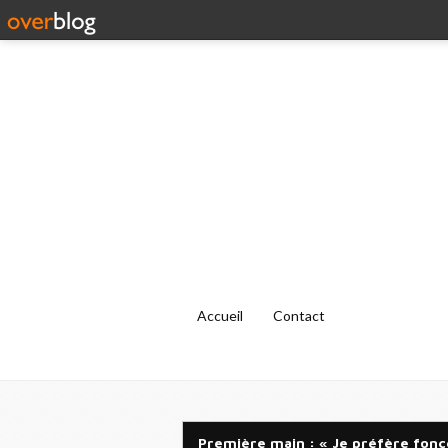
Accueil
Contact
Première main : « Je préfère fonc