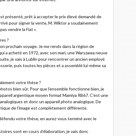
s'est présenté, prêt à accepter le prix élevé demandé de
arrivé pour signer la vente, M. Wiktor a soudainement
as vendre la Fiat ».
res ?
 mon prochain voyage. Je me rends dans la région de
qui a acheté en 1972, avec son mari, une Warszawa neuve
suite, je vais à Lublin pour rencontrer un ancien employé
sserie, puis toutes les pièces et a assemblé lui-même sa
alement votre thèse ?
photos bien sûr. Pour que l’ensemble fonctionne bien, je
ppareil argentique moyen format Mamiya RB67. C’est une
s analogiques et donc un appareil photo analogique. De
stique de l’image est complètement différente.
défendu votre thèse, en aurez-vous terminé avec le
stoires sont en cours d’élaboration, je vais donc