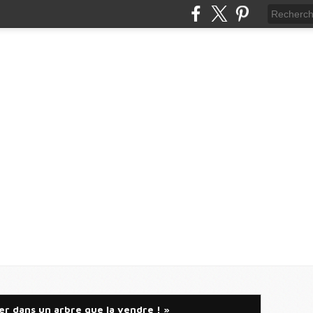
er dans un arbre que la vendre ! »