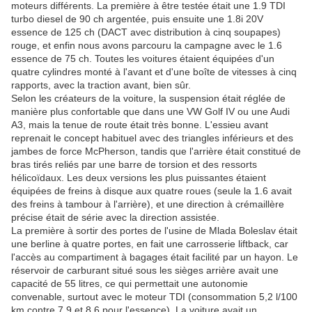
moteurs différents. La première à être testée était une 1.9 TDI
turbo diesel de 90 ch argentée, puis ensuite une 1.8i 20V
essence de 125 ch (DACT avec distribution à cinq soupapes)
rouge, et enfin nous avons parcouru la campagne avec le 1.6
essence de 75 ch. Toutes les voitures étaient équipées d'un
quatre cylindres monté à l'avant et d'une boîte de vitesses à cinq
rapports, avec la traction avant, bien sûr.
Selon les créateurs de la voiture, la suspension était réglée de
manière plus confortable que dans une VW Golf IV ou une Audi
A3, mais la tenue de route était très bonne. L'essieu avant
reprenait le concept habituel avec des triangles inférieurs et des
jambes de force McPherson, tandis que l'arrière était constitué de
bras tirés reliés par une barre de torsion et des ressorts
hélicoïdaux. Les deux versions les plus puissantes étaient
équipées de freins à disque aux quatre roues (seule la 1.6 avait
des freins à tambour à l'arrière), et une direction à crémaillère
précise était de série avec la direction assistée.
La première à sortir des portes de l'usine de Mlada Boleslav était
une berline à quatre portes, en fait une carrosserie liftback, car
l'accès au compartiment à bagages était facilité par un hayon. Le
réservoir de carburant situé sous les sièges arrière avait une
capacité de 55 litres, ce qui permettait une autonomie
convenable, surtout avec le moteur TDI (consommation 5,2 l/100
km contre 7,9 et 8,6 pour l'essence). La voiture avait un