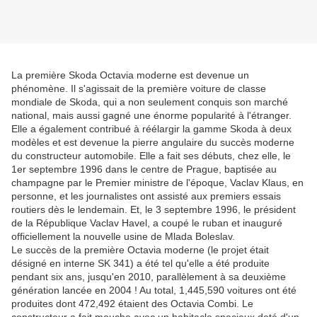
La première Skoda Octavia moderne est devenue un
phénomène. Il s'agissait de la première voiture de classe
mondiale de Skoda, qui a non seulement conquis son marché
national, mais aussi gagné une énorme popularité à l'étranger.
Elle a également contribué à réélargir la gamme Skoda à deux
modèles et est devenue la pierre angulaire du succès moderne
du constructeur automobile. Elle a fait ses débuts, chez elle, le
1er septembre 1996 dans le centre de Prague, baptisée au
champagne par le Premier ministre de l'époque, Vaclav Klaus, en
personne, et les journalistes ont assisté aux premiers essais
routiers dès le lendemain. Et, le 3 septembre 1996, le président
de la République Vaclav Havel, a coupé le ruban et inauguré
officiellement la nouvelle usine de Mlada Boleslav.
Le succès de la première Octavia moderne (le projet était
désigné en interne SK 341) a été tel qu'elle a été produite
pendant six ans, jusqu'en 2010, parallèlement à sa deuxième
génération lancée en 2004 ! Au total, 1,445,590 voitures ont été
produites dont 472,492 étaient des Octavia Combi. Le