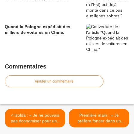
Quand la Pologne expédiait des
milliers de voitures en Chine.
Commentaires
Ajouter un commentaire
< Izolda : « Je ne pouvais
Première main : « Je
pas économiser pour une
préfère foncer dans un
Ferrari ».
arbre que la vendre ! » >