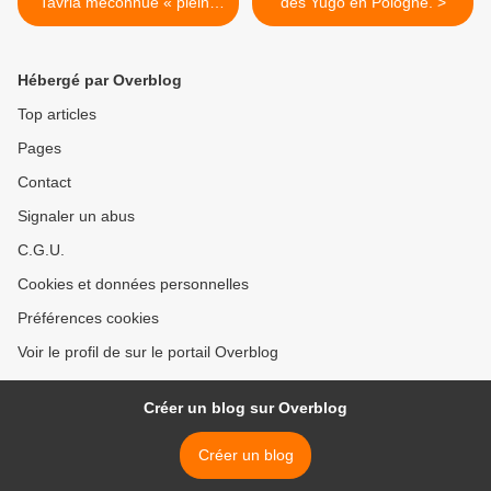
Tavria méconnue « pleine
des Yugo en Pologne. >
de portes » !
Hébergé par Overblog
Top articles
Pages
Contact
Signaler un abus
C.G.U.
Cookies et données personnelles
Préférences cookies
Voir le profil de sur le portail Overblog
Créer un blog sur Overblog
Créer un blog