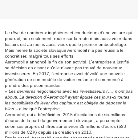
Le rêve de nombreux ingénieurs et conducteurs d'une voiture qui
pourrait, non seulement, rouler sur la route mais aussi voler dans
les airs est au moins aussi vieux que le premier embouteillage.
Mais même la société slovaque Aeromobil n'a pas réussi à le
concrétiser, malgré tous ses efforts.
Aeromobil a annoncé la fin de son activité. L'entreprise a justifié
sa décision en disant qu'elle n'avait pas trouvé de nouveaux
investisseurs. En 2017, l'entreprise avait dévoilé une nouvelle
génération de son modèle de voiture volante et commencé à
prendre des précommandes.
« Les dernières négociations avec les investisseurs (…) n'ont pas
abouti. La direction d'Aeromobil ayant épuisé ces jours-ci toutes
les possibilités de lever des capitaux est obligée de déposer le
bilan »
a indiqué l'entreprise.
Aeromobil, qui a bénéficié en 2015 d'incitations de six millions
d'euros de la part du gouvernement slovaque, a pu compter
selon ses propres chiffres sur environ 25 millions d'euros (593
millions de CZK) depuis sa création en 2010.