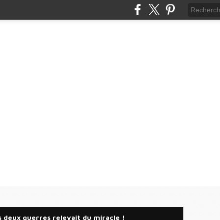
s deux guerres relevait du miracle !