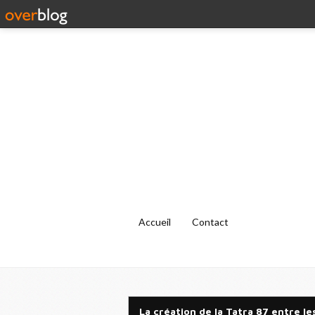
Accueil
Contact
La création de la Tatra 87 entre le