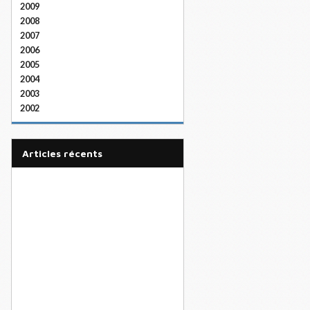
2009
2008
2007
2006
2005
2004
2003
2002
articles récents