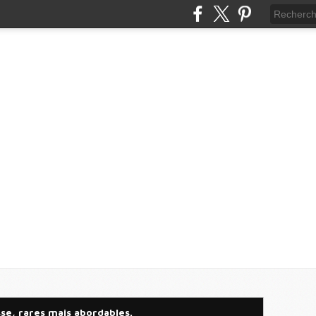
se, rares mais abordables.