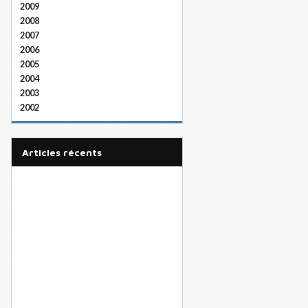
2009
2008
2007
2006
2005
2004
2003
2002
articles récents