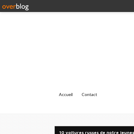
Accueil
Contact
10 voitures russes de notre jeunes