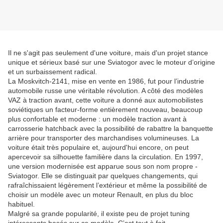
Il ne s'agit pas seulement d'une voiture, mais d'un projet stance
unique et sérieux basé sur une Sviatogor avec le moteur d’origine
et un surbaissement radical.
La Moskvitch-2141, mise en vente en 1986, fut pour l’industrie
automobile russe une véritable révolution. A côté des modèles
VAZ à traction avant, cette voiture a donné aux automobilistes
soviétiques un facteur-forme entièrement nouveau, beaucoup
plus confortable et moderne : un modèle traction avant à
carrosserie hatchback avec la possibilité de rabattre la banquette
arrière pour transporter des marchandises volumineuses. La
voiture était très populaire et, aujourd'hui encore, on peut
apercevoir sa silhouette familière dans la circulation. En 1997,
une version modernisée est apparue sous son nom propre -
Sviatogor. Elle se distinguait par quelques changements, qui
rafraîchissaient légèrement l’extérieur et même la possibilité de
choisir un modèle avec un moteur Renault, en plus du bloc
habituel.
Malgré sa grande popularité, il existe peu de projet tuning