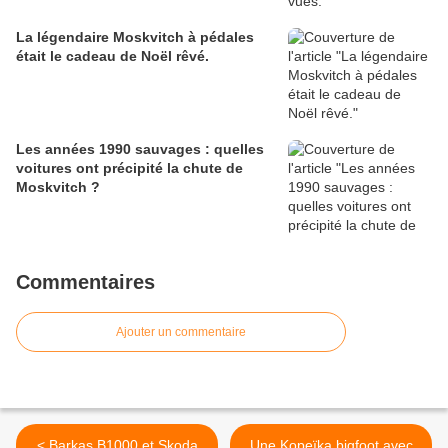
La légendaire Moskvitch à pédales
était le cadeau de Noël rêvé.
Les années 1990 sauvages : quelles
voitures ont précipité la chute de
Moskvitch ?
Commentaires
Ajouter un commentaire
< Barkas B1000 et Skoda
Une Kopeïka bigfoot avec