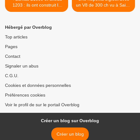
1203 : ils ont construit le
un V8 de 300 ch vu à Saint-
communisme et le
Pétersbourg. >
capitalisme.
Hébergé par Overblog
Top articles
Pages
Contact
Signaler un abus
C.G.U.
Cookies et données personnelles
Préférences cookies
Voir le profil de sur le portail Overblog
Créer un blog sur Overblog
Créer un blog