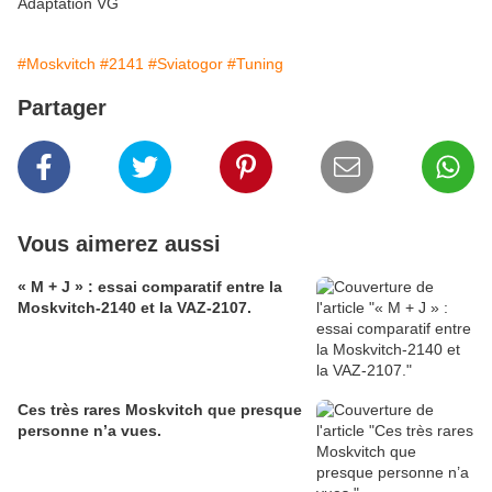
Adaptation VG
#Moskvitch
#2141
#Sviatogor
#Tuning
Partager
Vous aimerez aussi
« M + J » : essai comparatif entre la
Moskvitch-2140 et la VAZ-2107.
Ces très rares Moskvitch que presque
personne n’a vues.