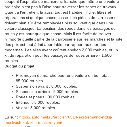
coupent l’asphalte de manière si franche que même une voiture
ordinaire n'est pas à l'aise pour traverser les zones de travaux.
Quant à l'entretien, là aussi tout est habituel. Huile, filtres et
réparations si quelque chose casse. Les pièces de carrosserie
doivent bien sûr être remplacées plus souvent que dans une
voiture classique. La position des roues dans les passages de
roues y est pour quelque chose. Mais il est facile de trouver
n'importe quelle partie de la carrosserie sur les marchés et la liste
des prix est tout à fait abordable par rapport aux normes
modernes. Les ailes avant coûtent environ 2,000 roubles, et un
kit de réparation pour les passages de roues arrière - 1,500
roubles.
Budget du projet :
Prix moyen du marché pour une voiture en bon état :
85,000 roubles.
Suspension avant : 6,000 roubles.
Suspension arrière : 9,000 roubles.
Roues et pneus : 90,000 roubles.
Intérieur : 5,000 roubles.
Volant : 3,000 roubles.
Lu sur :
https://auto.mail.ru/article/76914-ekstremalno-nizkij-
moskvich-kak-zhit-s-takim-tyuni/