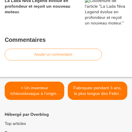
La Lada Niva Legend évolue en
profondeur et reçoit un nouveau
moteur.
Commentaires
Ajouter un commentaire
< Un inventeur
Fabriquée pendant 3 ans,
tchécoslovaque à l’origine
la plus longue des Felicia
de l’étonnant Rotoped.
n’était pas une Skoda. >
Hébergé par Overblog
Top articles