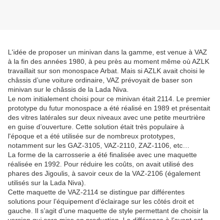
L'idée de proposer un minivan dans la gamme, est venue à VAZ
à la fin des années 1980, à peu près au moment même où AZLK
travaillait sur son monospace Arbat. Mais si AZLK avait choisi le
châssis d’une voiture ordinaire, VAZ prévoyait de baser son
minivan sur le châssis de la Lada Niva.
Le nom initialement choisi pour ce minivan était 2114. Le premier
prototype du futur monospace a été réalisé en 1989 et présentait
des vitres latérales sur deux niveaux avec une petite meurtrière
en guise d’ouverture. Cette solution était très populaire à
l'époque et a été utilisée sur de nombreux prototypes,
notamment sur les GAZ-3105, VAZ-2110, ZAZ-1106, etc…
La forme de la carrosserie a été finalisée avec une maquette
réalisée en 1992. Pour réduire les coûts, on avait utilisé des
phares des Jigoulis, à savoir ceux de la VAZ-2106 (également
utilisés sur la Lada Niva).
Cette maquette de VAZ-2114 se distingue par différentes
solutions pour l’équipement d’éclairage sur les côtés droit et
gauche. Il s’agit d’une maquette de style permettant de choisir la