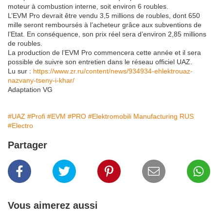
moteur à combustion interne, soit environ 6 roubles.
L’EVM Pro devrait être vendu 3,5 millions de roubles, dont 650
mille seront remboursés à l’acheteur grâce aux subventions de
l’Etat. En conséquence, son prix réel sera d’environ 2,85 millions
de roubles.
La production de l’EVM Pro commencera cette année et il sera
possible de suivre son entretien dans le réseau officiel UAZ.
Lu sur :
https://www.zr.ru/content/news/934934-ehlektrouaz-
nazvany-tseny-i-khar/
Adaptation VG
#UAZ
#Profi
#EVM
#PRO
#Elektromobili Manufacturing RUS
#Electro
Partager
Vous aimerez aussi