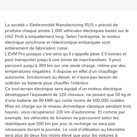
La société « Elektromobili Manufacturing RUS » prévoit de
produire chaque année 1,000 véhicules électriques basés sur le
UAZ Profi à empattement long. Selon l’entreprise, le moteur
électrique synchrone et l’électronique embarquée sont
entièrement de fabrication russe.
L’EVM Pro puisque c’est ainsi qu’il s’appelle pèse 3,5 tonnes et
peut transporter jusqu’à une tonne de marchandises. Il peut
parcourir jusqu’à 300 km sur une seule charge, même par des
températures négatives. Il dispose en effet d’un chauffage
autonome, fonctionnant au diesel, et n’aura pas besoin de
solliciter sa batterie pour chauffer l’intérieur.
Ce tout-terrain électrique sera équipé d’un moteur électrique
développant l’équivalent de 120 chevaux, ne pesant que 50 kg et
d’une batterie de 80 kWh qui coûte moins de 500,000 roubles.
Mise en charge sur le réseau domestique classique pendant trois
heures, vous récupérerez 100 km d’autonomie. Et comme par
exemple, les véhicules de livraison ne parcourent selon les
statistiques que 200 km par jour, la recharge ne sera pas
nécessaire durant la journée. Le coût d’utilisation au kilomètre
sera plus de deux fois moins élevé que pour les voitures à