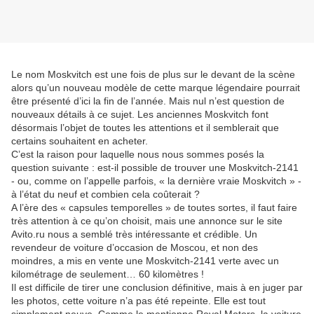
Le nom Moskvitch est une fois de plus sur le devant de la scène
alors qu’un nouveau modèle de cette marque légendaire pourrait
être présenté d’ici la fin de l’année. Mais nul n’est question de
nouveaux détails à ce sujet. Les anciennes Moskvitch font
désormais l’objet de toutes les attentions et il semblerait que
certains souhaitent en acheter.
C’est la raison pour laquelle nous nous sommes posés la
question suivante : est-il possible de trouver une Moskvitch-2141
- ou, comme on l’appelle parfois, « la dernière vraie Moskvitch » -
à l’état du neuf et combien cela coûterait ?
A l’ère des « capsules temporelles » de toutes sortes, il faut faire
très attention à ce qu’on choisit, mais une annonce sur le site
Avito.ru nous a semblé très intéressante et crédible. Un
revendeur de voiture d’occasion de Moscou, et non des
moindres, a mis en vente une Moskvitch-2141 verte avec un
kilométrage de seulement… 60 kilomètres !
Il est difficile de tirer une conclusion définitive, mais à en juger par
les photos, cette voiture n’a pas été repeinte. Elle est tout