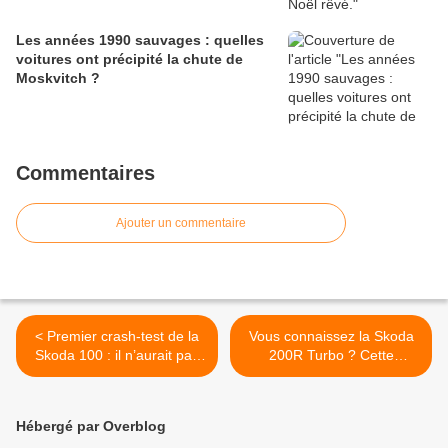
Les années 1990 sauvages : quelles
voitures ont précipité la chute de
Moskvitch ?
Commentaires
Ajouter un commentaire
< Premier crash-test de la
Vous connaissez la Skoda
Skoda 100 : il n’aurait pas
200R Turbo ? Cette
pu se faire sans moteur-
curiosité fait 200 ch. >
fusée !
Hébergé par Overblog