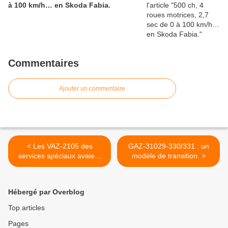
à 100 km/h… en Skoda Fabia.
Commentaires
Ajouter un commentaire
< Les VAZ-2105 des
GAZ-31029-330/331 : un
services spéciaux avaient
modèle de transition. >
un moteur secret.
Hébergé par Overblog
Top articles
Pages