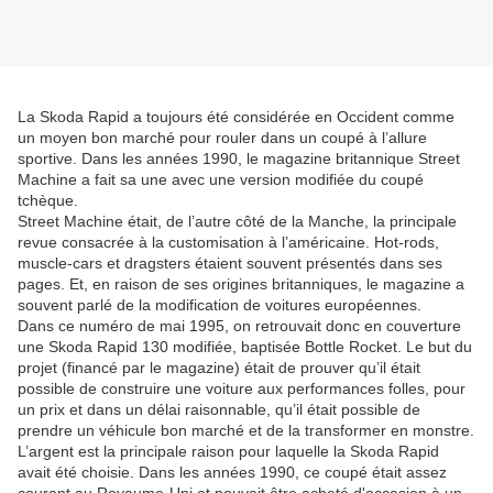
La Skoda Rapid a toujours été considérée en Occident comme
un moyen bon marché pour rouler dans un coupé à l’allure
sportive. Dans les années 1990, le magazine britannique Street
Machine a fait sa une avec une version modifiée du coupé
tchèque.
Street Machine était, de l’autre côté de la Manche, la principale
revue consacrée à la customisation à l’américaine. Hot-rods,
muscle-cars et dragsters étaient souvent présentés dans ses
pages. Et, en raison de ses origines britanniques, le magazine a
souvent parlé de la modification de voitures européennes.
Dans ce numéro de mai 1995, on retrouvait donc en couverture
une Skoda Rapid 130 modifiée, baptisée Bottle Rocket. Le but du
projet (financé par le magazine) était de prouver qu’il était
possible de construire une voiture aux performances folles, pour
un prix et dans un délai raisonnable, qu’il était possible de
prendre un véhicule bon marché et de la transformer en monstre.
L’argent est la principale raison pour laquelle la Skoda Rapid
avait été choisie. Dans les années 1990, ce coupé était assez