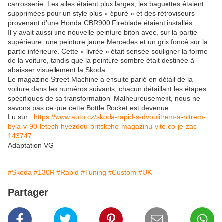
carrosserie. Les ailes étaient plus larges, les baguettes étaient
supprimées pour un style plus « épuré » et des rétroviseurs
provenant d’une Honda CBR900 Fireblade étaient installés.
Il y avait aussi une nouvelle peinture biton avec, sur la partie
supérieure, une peinture jaune Mercedes et un gris foncé sur la
partie inférieure. Cette « livrée » était sensée souligner la forme
de la voiture, tandis que la peinture sombre était destinée à
abaisser visuellement la Skoda.
Le magazine Street Machine a ensuite parlé en détail de la
voiture dans les numéros suivants, chacun détaillant les étapes
spécifiques de sa transformation. Malheureusement, nous ne
savons pas ce que cette Bottle Rocket est devenue.
Lu sur :
https://www.auto.cz/skoda-rapid-s-dvoulitrem-a-nitrem-
byla-v-90-letech-hvezdou-britskeho-magazinu-vite-co-je-zac-
143747
Adaptation VG
#Skoda
#130R
#Rapid
#Tuning
#Custom
#UK
Partager