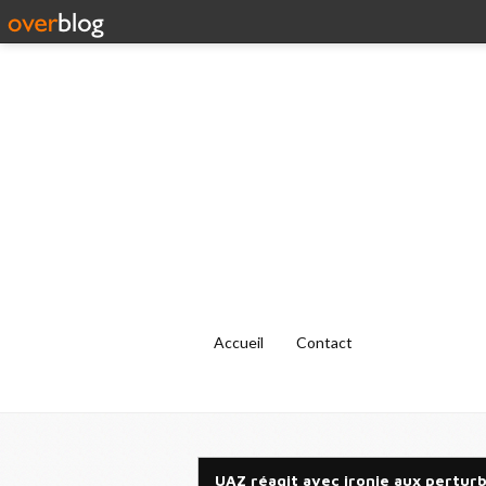
Accueil
Contact
UAZ réagit avec ironie aux pertur