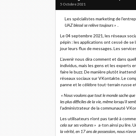
5 Octobre 2021
Les spécialistes marketing de l’entrepr
UAZ blessé se relève toujours »
.
Le 04 septembre 2021, les réseaux soci
pépin : les applications ont cessé de se 
jour leurs flux de messages. Les services
L’avenir nous dira comment et dans quel
individus, mais les gens et les experts
faire le buzz. De manière plutôt inatten
réseaux sociaux sur VKontakte. Le compt
panne et le célèbre tout-terrain russe 
« Nous voulons que tout le monde sache que n
les plus difficiles de la vie, même lorsqu'il s
l'administrateur de la communauté VKo
Les utilisateurs n'ont pas tardé à comm
cela sur ses voitures »
a-ton ainsi pu lire. 
la vérité, en 17 ans de possession, nous n'avo