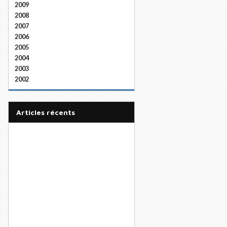
2009
2008
2007
2006
2005
2004
2003
2002
articles récents