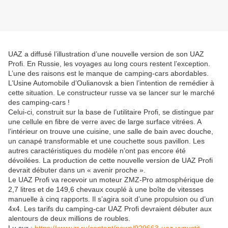
UAZ a diffusé l’illustration d’une nouvelle version de son UAZ
Profi. En Russie, les voyages au long cours restent l’exception.
L’une des raisons est le manque de camping-cars abordables.
L’Usine Automobile d’Oulianovsk a bien l’intention de remédier à
cette situation. Le constructeur russe va se lancer sur le marché
des camping-cars !
Celui-ci, construit sur la base de l’utilitaire Profi, se distingue par
une cellule en fibre de verre avec de large surface vitrées. A
l’intérieur on trouve une cuisine, une salle de bain avec douche,
un canapé transformable et une couchette sous pavillon. Les
autres caractéristiques du modèle n’ont pas encore été
dévoilées. La production de cette nouvelle version de UAZ Profi
devrait débuter dans un « avenir proche ».
Le UAZ Profi va recevoir un moteur ZMZ-Pro atmosphérique de
2,7 litres et de 149,6 chevaux couplé à une boîte de vitesses
manuelle à cinq rapports. Il s’agira soit d’une propulsion ou d’un
4x4. Les tarifs du camping-car UAZ Profi devraient débuter aux
alentours de deux millions de roubles.