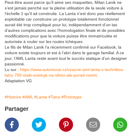
Peut-être aussi parce qu’il aime ses maquettes, Milan Lanik ne
s’est jamais penché sur la pleine utilisation de la seule voiture à
l'échelle 1 qu'il ait construite. La Lanta n’est donc pas réellement
exploitable car construire un prototype totalement fonctionnel
aurait été trop compliqué pour lui, indépendamment d’un tas
d’autres complications avec l’homologation finale et de possibles
modifications pour que la voiture puisse être immatriculée et
autorisée à rouler sur les routes tchèques.
Le fils de Milan Lanik l’a récemment confirmé sur Facebook, la
voiture existe toujours et est à l’abri dans le garage familial. A ce
jour, l’AML Lanta reste avant tout le succès statique d’un designer
passionné.
Lu sur :
https://www.autorevue.cz/vzacne-aml-lanta-s-technikou-
tatry-700-stale-existuje-na-silnici-ale-porad-nesmi
Adaptation VG
#Histoire
#AML
#Lanta
#Tatra
#Prototype
Partager