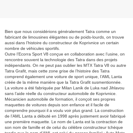
Bien que nous considérions généralement Tatra comme un
fabricant de limousines élégantes ou de poids-lourds, on trouve
aussi dans l’histoire du constructeur de Koprivnice un certain
nombre de véhicules sportifs.
Outre l’Ecorra Sport V8 conçue en collaboration avec l’usine, on
rencontre souvent la technologie des Tatra dans des projets
indépendants. On ne peut pas oublier les MTX Tatra V8 ou autre
Tatra Grafit, mais cette zone grise de l’histoire des Tatra
comprend également une voiture de sport unique, l’AML Lanta
créée de la même manière que la Tatra Grafit susmentionnée.
La voiture a été fabriquée par Milan Lanik de Luka nad Jihlavou
sans l’aide réelle du constructeur automobile de Koprivnice.
Mécanicien automobile de formation, il conçoit ses propres
maquettes de voitures depuis son enfance et il facile de
comprendre pourquoi il a voulu voir plus grand. La construction
de l’AML Lanta a débuté en 1998 après justement avoir fabriqué
une première maquette. Le nom de Lanta est la contraction de
son nom de famille et de celui du célèbre constructeur tchèque