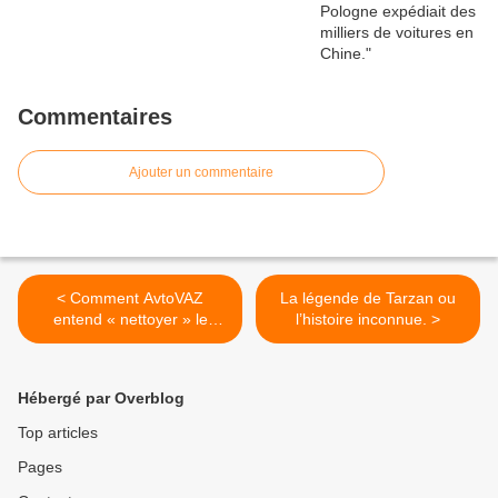
Commentaires
Ajouter un commentaire
< Comment AvtoVAZ
La légende de Tarzan ou
entend « nettoyer » le
l’histoire inconnue. >
marché des voitures
étrangères.
Hébergé par Overblog
Top articles
Pages