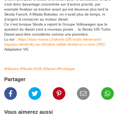
s’est donc davantage concentrée sur d’autres priorité, par
exemple finaliser sa traction avant qui est devenue plus tard la
Skoda Favorit. A Mlada Boleslav, on n'avait plus de temps, ni
d’argent à consacrer au moteur diesel.
Ce n’est lorsque Skoda a rejoint le Groupe Volkswagen que la
question du diesel s’est à nouveau posée… la Skoda 105 Turbo
Diesel peut-être considérée comme une pionnière.
Lu sur :
https://auto-mania.cz/skoda-105-turbo-diesel-pod-
kapotou-skodovky-se-oficialne-naftak-dostal-uz-v-roce-1981/
Adaptation VG
#Histoire
#Skoda
#105
#Diesel
#Prototype
Partager
Vous aimerez aussi