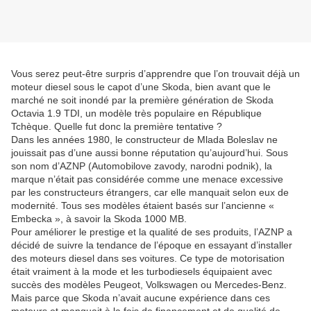
Vous serez peut-être surpris d’apprendre que l’on trouvait déjà un
moteur diesel sous le capot d’une Skoda, bien avant que le
marché ne soit inondé par la première génération de Skoda
Octavia 1.9 TDI, un modèle très populaire en République
Tchèque. Quelle fut donc la première tentative ?
Dans les années 1980, le constructeur de Mlada Boleslav ne
jouissait pas d’une aussi bonne réputation qu’aujourd’hui. Sous
son nom d’AZNP (Automobilove zavody, narodni podnik), la
marque n’était pas considérée comme une menace excessive
par les constructeurs étrangers, car elle manquait selon eux de
modernité. Tous ses modèles étaient basés sur l’ancienne «
Embecka », à savoir la Skoda 1000 MB.
Pour améliorer le prestige et la qualité de ses produits, l’AZNP a
décidé de suivre la tendance de l’époque en essayant d’installer
des moteurs diesel dans ses voitures. Ce type de motorisation
était vraiment à la mode et les turbodiesels équipaient avec
succès des modèles Peugeot, Volkswagen ou Mercedes-Benz.
Mais parce que Skoda n’avait aucune expérience dans ces