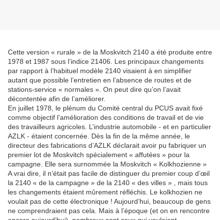
Cette version « rurale » de la Moskvitch 2140 a été produite entre
1978 et 1987 sous l’indice 21406. Les principaux changements
par rapport à l’habituel modèle 2140 visaient à en simplifier
autant que possible l’entretien en l’absence de routes et de
stations-service « normales ». On peut dire qu’on l’avait
décontentée afin de l’améliorer.
En juillet 1978, le plénum du Comité central du PCUS avait fixé
comme objectif l’amélioration des conditions de travail et de vie
des travailleurs agricoles. L’industrie automobile - et en particulier
AZLK - étaient concernée. Dès la fin de la même année, le
directeur des fabrications d’AZLK déclarait avoir pu fabriquer un
premier lot de Moskvitch spécialement « affutées » pour la
campagne. Elle sera surnommée la Moskvitch « Kolkhozienne »
A vrai dire, il n’était pas facile de distinguer du premier coup d’œil
la 2140 « de la campagne » de la 2140 « des villes » , mais tous
les changements étaient mûrement réfléchis. Le kolkhozien ne
voulait pas de cette électronique ! Aujourd’hui, beaucoup de gens
ne comprendraient pas cela. Mais à l’époque (et on en rencontre