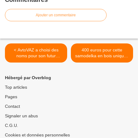
Ajouter un commentaire
< AvtoVAZ a choisi des
400 euros pour cette
noms pour son futur
samodelka en bois unique !
modèle.
>
Hébergé par Overblog
Top articles
Pages
Contact
Signaler un abus
C.G.U.
Cookies et données personnelles