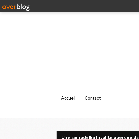
Accueil
Contact
Une samodelka insolite aperçue da