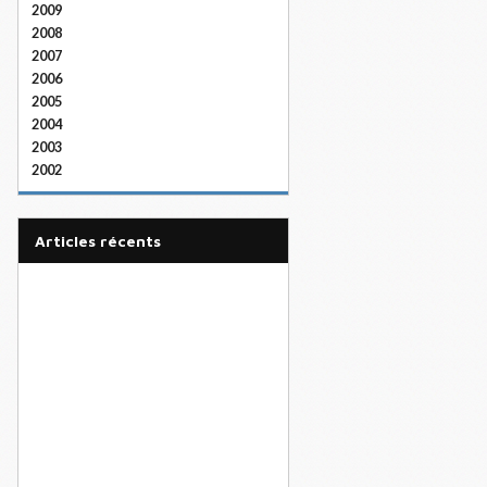
2009
2008
2007
2006
2005
2004
2003
2002
articles récents