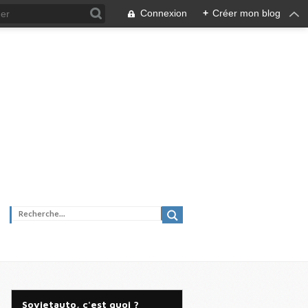
Connexion
+
Créer mon blog
Sovietauto, c'est quoi ?