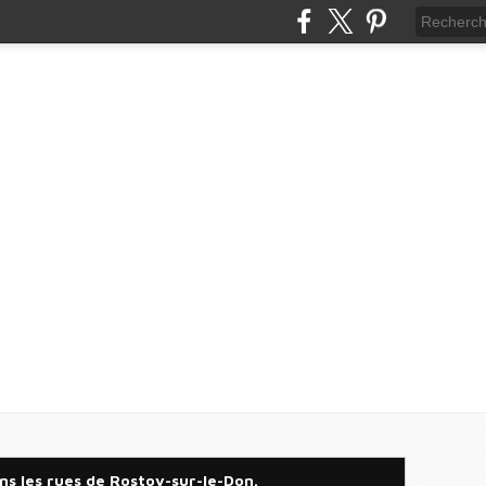
ns les rues de Rostov-sur-le-Don.