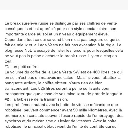
Le break surélevé russe se distingue par ses chiffres de vente
conséquents et est apprécié pour son style spectaculaire, son
importante garde au sol et un niveau d’équipement élevé.
Cependant, tout ce qui se vend bien n’est pas toujours ce qui se
fait de mieux et la Lada Vesta ne fait pas exception à la règle. Le
blog russe N5E a essayé de lister les raisons pour lesquelles cela
ne vaut pas la peine d’acheter le break russe. Il y en a cinq en
tout.
#1
: un petit coffre.
Le volume du coffre de la Lada Vesta SW est de 480 litres, ce qui
en soit n’est pas un mauvais indicateur. Mais, si vous rabattez la
banquette arrière, le chiffre obtenu n’aura rien de bien
transcendant. Les 825 litres seront à peine suffisants pour
transporter quelque chose de volumineux ou de grande longueur.
#2
: la faiblesse de la transmission.
Les problèmes, autant avec la boîte de vitesse mécanique que
robotisée, peuvent commencer avant 50 mille kilomètres. Avec la
première, on constate souvent l’usure rapide de l’embrayage, des
synchros et du mécanisme du levier de vitesses. Avec la boîte
robotisée, le principal défaut vient de l’unité de contrôle qui qui