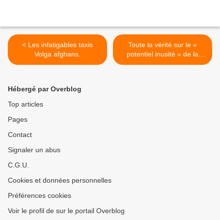
< Les infatigables taxis
Toute la vérité sur le «
Volga afghans.
potentiel inusité » de la
Polonez. >
Hébergé par Overblog
Top articles
Pages
Contact
Signaler un abus
C.G.U.
Cookies et données personnelles
Préférences cookies
Voir le profil de sur le portail Overblog