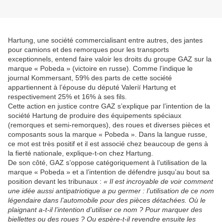
Hartung, une société commercialisant entre autres, des jantes
pour camions et des remorques pour les transports
exceptionnels, entend faire valoir les droits du groupe GAZ sur la
marque « Pobeda » (victoire en russe). Comme l’indique le
journal Kommersant, 59% des parts de cette société
appartiennent à l’épouse du député Valeriï Hartung et
respectivement 25% et 16% à ses fils.
Cette action en justice contre GAZ s’explique par l’intention de la
société Hartung de produire des équipements spéciaux
(remorques et semi-remorques), des roues et diverses pièces et
composants sous la marque « Pobeda ». Dans la langue russe,
ce mot est très positif et il est associé chez beaucoup de gens à
la fierté nationale, explique-t-on chez Hartung.
De son côté, GAZ s’oppose catégoriquement à l’utilisation de la
marque « Pobeda » et a l’intention de défendre jusqu’au bout sa
position devant les tribunaux :
« Il est incroyable de voir comment
une idée aussi antipatriotique a pu germer : l’utilisation de ce nom
légendaire dans l’automobile pour des pièces détachées. Où le
plaignant a-t-il l’intention d’utiliser ce nom ? Pour marquer des
biellettes ou des roues ? Ou espère-t-il revendre ensuite les