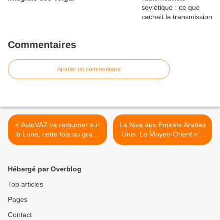
Commentaires
Ajouter un commentaire
< AvtoVAZ va retourner sur
La Niva aux Emirats Arabes
la Lune, cette fois au grand
Unis. Le Moyen-Orient n’a
jour.
pas résisté. >
Hébergé par Overblog
Top articles
Pages
Contact