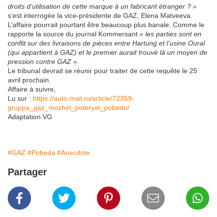
droits d’utilisation de cette marque à un fabricant étranger ? »
s’est interrogée la vice-présidente de GAZ, Elena Matveeva.
L’affaire pourrait pourtant être beaucoup plus banale. Comme le
rapporte la source du journal Kommersant
« les parties sont en
conflit sur des livraisons de pièces entre Hartung et l’usine Oural
(qui appartient à GAZ) et le premier aurait trouvé là un moyen de
pression contre GAZ »
.
Le tribunal devrait se réunir pour traiter de cette requête le 25
avril prochain.
Affaire à suivre,
Lu sur :
https://auto.mail.ru/article/72359-
gruppa_gaz_mozhet_poteryat_pobedu/
Adaptation VG
#GAZ
#Pobeda
#Anecdote
Partager