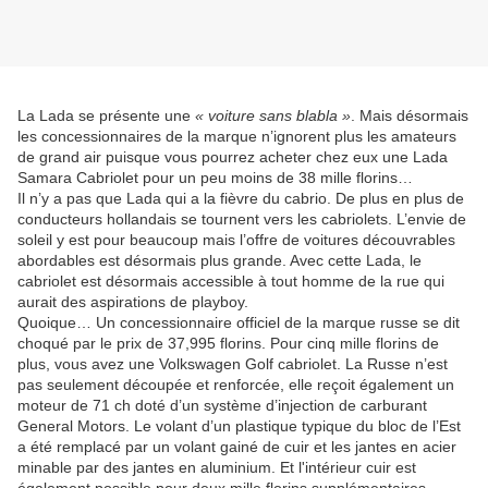
La Lada se présente une
« voiture sans blabla »
. Mais désormais
les concessionnaires de la marque n’ignorent plus les amateurs
de grand air puisque vous pourrez acheter chez eux une Lada
Samara Cabriolet pour un peu moins de 38 mille florins…
Il n’y a pas que Lada qui a la fièvre du cabrio. De plus en plus de
conducteurs hollandais se tournent vers les cabriolets. L’envie de
soleil y est pour beaucoup mais l’offre de voitures découvrables
abordables est désormais plus grande. Avec cette Lada, le
cabriolet est désormais accessible à tout homme de la rue qui
aurait des aspirations de playboy.
Quoique… Un concessionnaire officiel de la marque russe se dit
choqué par le prix de 37,995 florins. Pour cinq mille florins de
plus, vous avez une Volkswagen Golf cabriolet. La Russe n’est
pas seulement découpée et renforcée, elle reçoit également un
moteur de 71 ch doté d’un système d’injection de carburant
General Motors. Le volant d’un plastique typique du bloc de l’Est
a été remplacé par un volant gainé de cuir et les jantes en acier
minable par des jantes en aluminium. Et l'intérieur cuir est