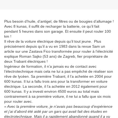
Plus besoin d’huile, d’antigel, de filtres ou de bougies d’allumage !
Avec 8 kunas, il suffit de recharger la batterie, ce qu’il fait
pendant 5 heures dans son garage. Et ensuite il peut rouler 100
km !
Il rêve de la voiture électrique depuis qu’il tout jeune. Plus
précisément depuis qu’il a vu en 1983 dans la revue Sam un
article sur une Zastava Fico transformée pour rouler à l’électricité
explique Roman Sajko (53 ans) de Zagreb, fier propriétaire de
deux Trabant électriques !
Ingénieur de formation, il n’a jamais eu de contact avec
l’électrotechnique mais cela ne lui a pas empêché de réaliser son
rêve de lycéen. Sa première Trabant, il l’a achetée en 2004 pour
600 kunas. Il lui a fallu trois ans pour la transformer en voiture
électrique. La seconde, il l’a achetée en 2012 également pour
600 kunas. Il y a investi environ 4500 euros au total mais
contrairement à sa première voiture, il ne lui a fallu que six mois
pour rouler avec.
« Avec la première voiture, je n’avais pas beaucoup d’expérience
et j’ai d’abord été aidé par un gars qui avait fait des études en
électrotechnique. Mais il a rapidement abandonné quand il a vu