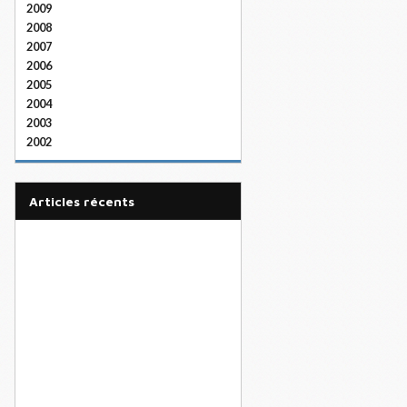
2009
2008
2007
2006
2005
2004
2003
2002
articles récents