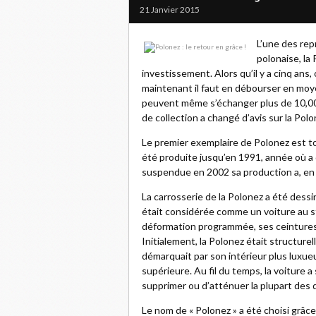
21 Janvier 2015
L’une des rep
polonaise, la
investissement. Alors qu’il y a cinq ans
maintenant il faut en débourser en moy
peuvent même s’échanger plus de 10,000 
de collection a changé d’avis sur la Polo
Le premier exemplaire de Polonez est to
été produite jusqu’en 1991, année où a 
suspendue en 2002 sa production a, en 
La carrosserie de la Polonez a été dessin
était considérée comme un voiture au 
déformation programmée, ses ceintures 
Initialement, la Polonez était structure
démarquait par son intérieur plus luxueu
supérieure. Au fil du temps, la voiture
supprimer ou d’atténuer la plupart des 
Le nom de « Polonez » a été choisi grâc