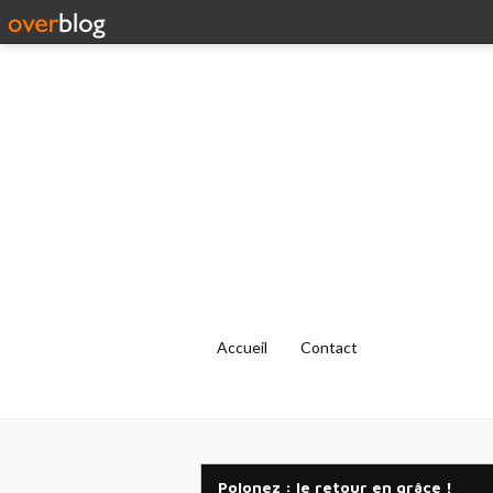
Accueil
Contact
Polonez : le retour en grâce !