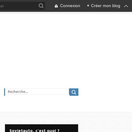
Connexion
+
Créer mon blog
Sovietauto, c'est quoi ?