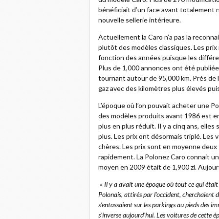
bénéficiait d’un face avant totalement 
nouvelle sellerie intérieure.
Actuellement la Caro n’a pas la reconn
plutôt des modèles classiques. Les prix
fonction des années puisque les différ
Plus de 1,000 annonces ont été publié
tournant autour de 95,000 km. Près de 
gaz avec des kilomètres plus élevés pu
L’époque où l’on pouvait acheter une Po
des modèles produits avant 1986 est e
plus en plus réduit. Il y a cinq ans, elle
plus. Les prix ont désormais triplé. Les
chères. Les prix sont en moyenne deux f
rapidement. La Polonez Caro connait u
moyen en 2009 était de 1,900 zl. Aujourd’
« Il y a avait une époque où tout ce qui était
Polonais, attirés par l’occident, cherchaient
s’entassaient sur les parkings au pieds des im
s’inverse aujourd’hui. Les voitures de cette