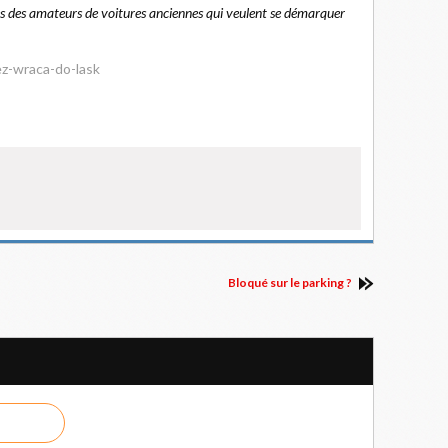
es des amateurs de voitures anciennes qui veulent se démarquer
ez-wraca-do-lask
Bloqué sur le parking ?