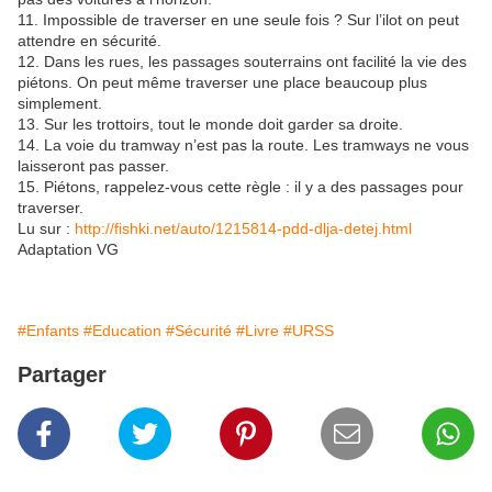
11. Impossible de traverser en une seule fois ? Sur l’ilot on peut
attendre en sécurité.
12. Dans les rues, les passages souterrains ont facilité la vie des
piétons. On peut même traverser une place beaucoup plus
simplement.
13. Sur les trottoirs, tout le monde doit garder sa droite.
14. La voie du tramway n’est pas la route. Les tramways ne vous
laisseront pas passer.
15. Piétons, rappelez-vous cette règle : il y a des passages pour
traverser.
Lu sur :
http://fishki.net/auto/1215814-pdd-dlja-detej.html
Adaptation VG
#Enfants
#Education
#Sécurité
#Livre
#URSS
Partager