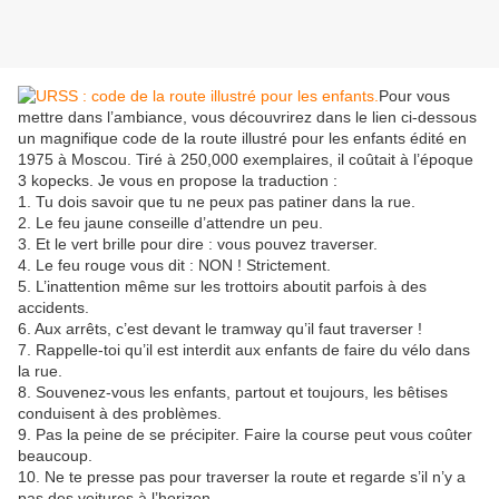
Pour vous
mettre dans l’ambiance, vous découvrirez dans le lien ci-dessous
un magnifique code de la route illustré pour les enfants édité en
1975 à Moscou. Tiré à 250,000 exemplaires, il coûtait à l’époque
3 kopecks. Je vous en propose la traduction :
1. Tu dois savoir que tu ne peux pas patiner dans la rue.
2. Le feu jaune conseille d’attendre un peu.
3. Et le vert brille pour dire : vous pouvez traverser.
4. Le feu rouge vous dit : NON ! Strictement.
5. L’inattention même sur les trottoirs aboutit parfois à des
accidents.
6. Aux arrêts, c’est devant le tramway qu’il faut traverser !
7. Rappelle-toi qu’il est interdit aux enfants de faire du vélo dans
la rue.
8. Souvenez-vous les enfants, partout et toujours, les bêtises
conduisent à des problèmes.
9. Pas la peine de se précipiter. Faire la course peut vous coûter
beaucoup.
10. Ne te presse pas pour traverser la route et regarde s’il n’y a
pas des voitures à l’horizon.