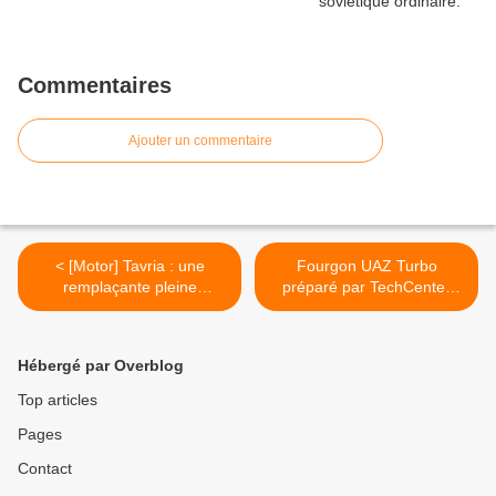
Commentaires
Ajouter un commentaire
< [Motor] Tavria : une
Fourgon UAZ Turbo
remplaçante pleine
préparé par TechCenter
d’attraits.
4x4 ! >
Hébergé par Overblog
Top articles
Pages
Contact