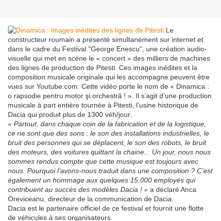
Le
constructeur roumain a présenté simultanément sur internet et
dans le cadre du Festival "George Enescu", une création audio-
visuelle qui met en scène le « concert » des milliers de machines
des lignes de production de Pitesti. Ces images inédites et la
composition musicale originale qui les accompagne peuvent être
vues sur Youtube.com. Cette vidéo porte le nom de « Dinamica :
o rapsodie pentru motor şi orchestră ! ». Il s’agit d’une production
musicale à part entière tournée à Pitesti, l’usine historique de
Dacia qui produit plus de 1300 véh/jour.
« Partout, dans chaque coin de la fabrication et de la logistique,
ce ne sont que des sons : le son des installations industrielles, le
bruit des personnes qui se déplacent, le son des robots, le bruit
des moteurs, des voitures quittant la chaine... Un jour, nous nous
sommes rendus compte que cette musique est toujours avec
nous. Pourquoi l’avons-nous traduit dans une composition ? C’est
également un hommage aux quelques 15,000 employés qui
contribuent au succès des modèles Dacia ! »
a déclaré Anca
Oreviceanu, directeur de la communication de Dacia.
Dacia est le partenaire officiel de ce festival et fournit une flotte
de véhicules à ses organisateurs.