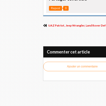
Repost
0
UAZ Patriot, Jeep Wrangler, Land Rover Defe
Commenter cet article
Ajouter un commentaire