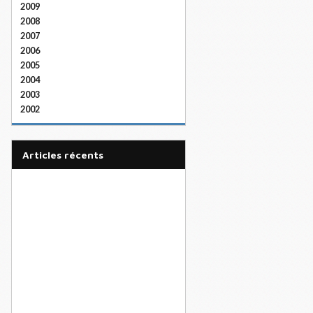
2009
2008
2007
2006
2005
2004
2003
2002
articles récents