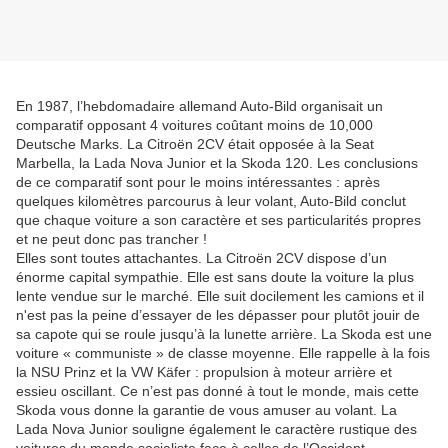
En 1987, l’hebdomadaire allemand Auto-Bild organisait un
comparatif opposant 4 voitures coûtant moins de 10,000
Deutsche Marks. La Citroën 2CV était opposée à la Seat
Marbella, la Lada Nova Junior et la Skoda 120. Les conclusions
de ce comparatif sont pour le moins intéressantes : après
quelques kilomètres parcourus à leur volant, Auto-Bild conclut
que chaque voiture a son caractère et ses particularités propres
et ne peut donc pas trancher !
Elles sont toutes attachantes. La Citroën 2CV dispose d’un
énorme capital sympathie. Elle est sans doute la voiture la plus
lente vendue sur le marché. Elle suit docilement les camions et il
n'est pas la peine d’essayer de les dépasser pour plutôt jouir de
sa capote qui se roule jusqu’à la lunette arrière. La Skoda est une
voiture « communiste » de classe moyenne. Elle rappelle à la fois
la NSU Prinz et la VW Käfer : propulsion à moteur arrière et
essieu oscillant. Ce n’est pas donné à tout le monde, mais cette
Skoda vous donne la garantie de vous amuser au volant. La
Lada Nova Junior souligne également le caractère rustique des