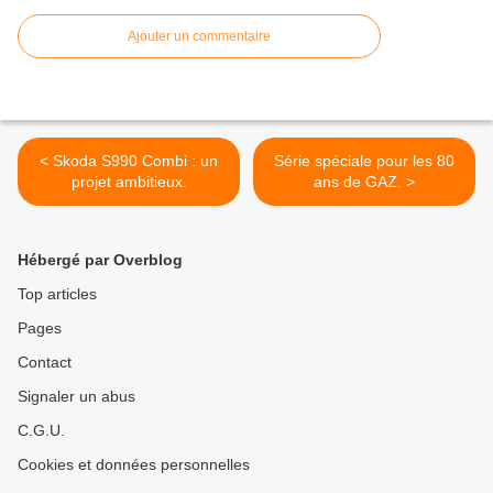
Ajouter un commentaire
< Skoda S990 Combi : un
Série spéciale pour les 80
projet ambitieux.
ans de GAZ. >
Hébergé par Overblog
Top articles
Pages
Contact
Signaler un abus
C.G.U.
Cookies et données personnelles