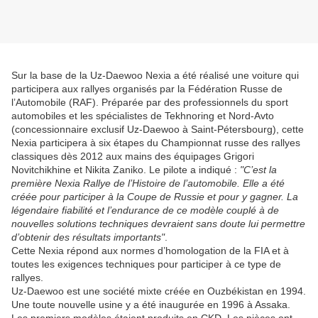
Sur la base de la Uz-Daewoo Nexia a été réalisé une voiture qui
participera aux rallyes organisés par la Fédération Russe de
l’Automobile (RAF). Préparée par des professionnels du sport
automobiles et les spécialistes de Tekhnoring et Nord-Avto
(concessionnaire exclusif Uz-Daewoo à Saint-Pétersbourg), cette
Nexia participera à six étapes du Championnat russe des rallyes
classiques dès 2012 aux mains des équipages Grigori
Novitchikhine et Nikita Zaniko. Le pilote a indiqué :
"C’est la
première Nexia Rallye de l’Histoire de l’automobile. Elle a été
créée pour participer à la Coupe de Russie et pour y gagner. La
légendaire fiabilité et l’endurance de ce modèle couplé à de
nouvelles solutions techniques devraient sans doute lui permettre
d’obtenir des résultats importants"
.
Cette Nexia répond aux normes d’homologation de la FIA et à
toutes les exigences techniques pour participer à ce type de
rallyes.
Uz-Daewoo est une société mixte créée en Ouzbékistan en 1994.
Une toute nouvelle usine y a été inaugurée en 1996 à Assaka.