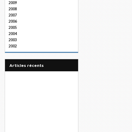
2009
2008
2007
2006
2005
2004
2003
2002
articles récents