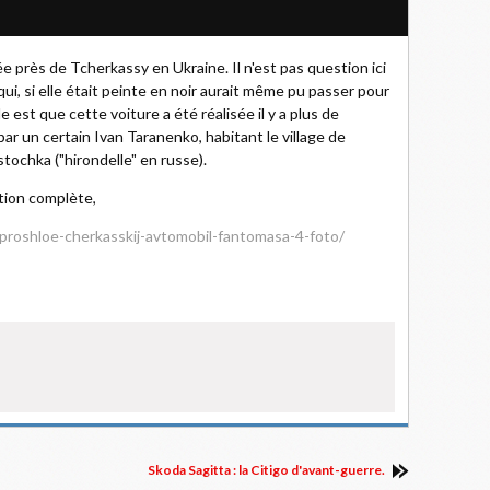
e près de Tcherkassy en Ukraine. Il n'est pas question ici
ui, si elle était peinte en noir aurait même pu passer pour
le est que cette voiture a été réalisée il y a plus de
ar un certain Ivan Taranenko, habitant le village de
tochka ("hirondelle" en russe).
ation complète,
-proshloe-cherkasskij-avtomobil-fantomasa-4-foto/
Skoda Sagitta : la Citigo d'avant-guerre.