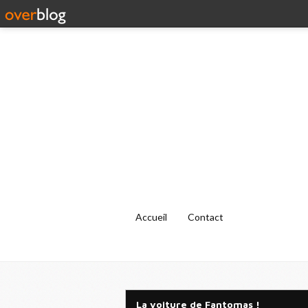
Accueil
Contact
La voiture de Fantomas !