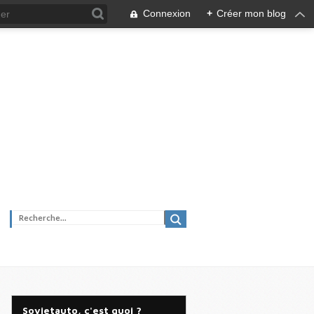
Connexion
+
Créer mon blog
Sovietauto, c'est quoi ?