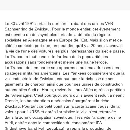
Le 30 avril 1991 sortait la dernière Trabant des usines VEB
Sachsenring de Zwickau. Pour le monde entier, cet événement
est devenu un des symboles forts de la défaite du régime
socialiste en Allemagne et en Europe de l'Est. Mais si on met de
côté le contexte politique, on peut dire qu'il y a 20 ans s'achevait
la vie de l'une des voitures les plus intéressantes du siècle passé.
La Trabant a tout connu : le fardeau de la popularité, les
accusations sans fondement et même une haine féroce.
La Trabant doit en partie son apparence aux maladresses des
stratèges militaires américains. Les Yankees considéraient que la
ville industrielle de Zwickau, connue pour la richesse de ses
gisements de charbon ainsi que pour ses usines de construction
automobiles Audi et Horch, reviendrait aux Alliés après la partition
de l'Allemagne. C'est pourquoi, alors qu'ils avaient réduit à néant
Dresde, les bombardiers américains épargnèrent la riche
Zwickau. Pourtant ce petit point sur la carte avaient aussi de la
valeur pour l'URSS et après l'armistice la ville s'est retrouvée
dans la zone d'occupation soviétique. Très vite l'ancienne usine
Audi, entrée dans la composition du conglomérat IFA
(Industrieverband Fahrzeugbau), a repris la production de