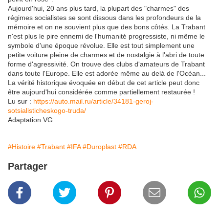
Aujourd'hui, 20 ans plus tard, la plupart des "charmes" des
régimes socialistes se sont dissous dans les profondeurs de la
mémoire et on ne souvient plus que des bons côtés. La Trabant
n'est plus le pire ennemi de l'humanité progressiste, ni même le
symbole d'une époque révolue. Elle est tout simplement une
petite voiture pleine de charmes et de nostalgie à l'abri de toute
forme d'agressivité. On trouve des clubs d'amateurs de Trabant
dans toute l'Europe. Elle est adorée même au delà de l'Océan...
La vérité historique évoquée en début de cet article peut donc
être aujourd'hui considérée comme partiellement restaurée !
Lu sur :
https://auto.mail.ru/article/34181-geroj-
sotsialisticheskogo-truda/
Adaptation VG
#Histoire
#Trabant
#IFA
#Duroplast
#RDA
Partager