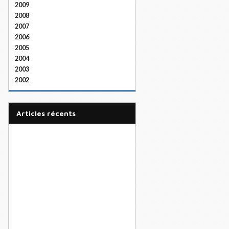
2009
2008
2007
2006
2005
2004
2003
2002
articles récents