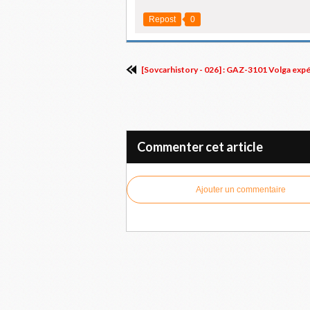
Repost
0
[Sovcarhistory - 026] : GAZ-3101 Volga exp
Commenter cet article
Ajouter un commentaire