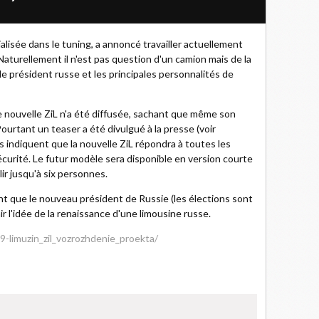
isée dans le tuning, a annoncé travailler actuellement
 Naturellement il n'est pas question d'un camion mais de la
le président russe et les principales personnalités de
 nouvelle ZiL n'a été diffusée, sachant que même son
Pourtant un teaser a été divulgué à la presse (voir
urs indiquent que la nouvelle ZiL répondra à toutes les
urité. Le futur modèle sera disponible en version courte
ir jusqu'à six personnes.
 que le nouveau président de Russie (les élections sont
 l'idée de la renaissance d'une limousine russe.
89-limuzin_zil_vozrozhdenie_proekta/