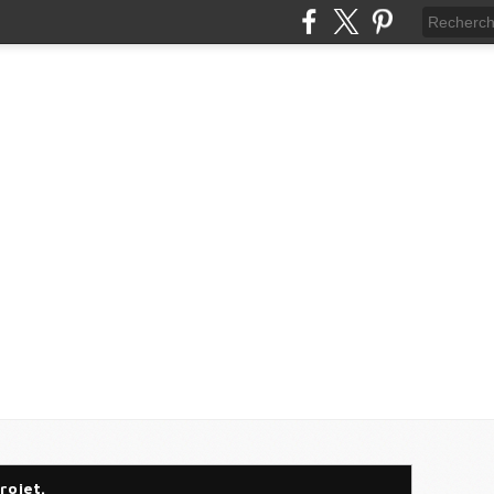
rojet.