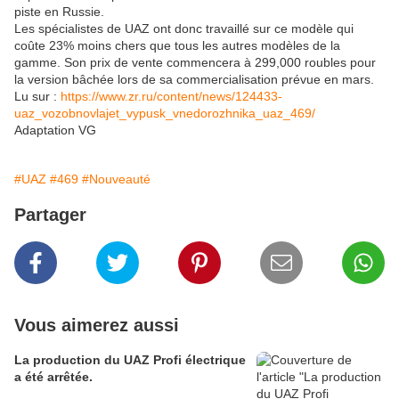
piste en Russie.
Les spécialistes de UAZ ont donc travaillé sur ce modèle qui
coûte 23% moins chers que tous les autres modèles de la
gamme. Son prix de vente commencera à 299,000 roubles pour
la version bâchée lors de sa commercialisation prévue en mars.
Lu sur :
https://www.zr.ru/content/news/124433-
uaz_vozobnovlajet_vypusk_vnedorozhnika_uaz_469/
Adaptation VG
#UAZ
#469
#Nouveauté
Partager
Vous aimerez aussi
La production du UAZ Profi électrique
a été arrêtée.