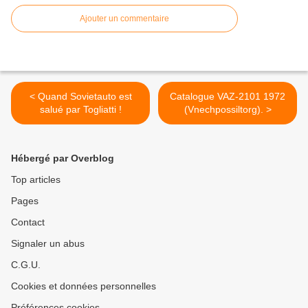
Ajouter un commentaire
< Quand Sovietauto est
Catalogue VAZ-2101 1972
salué par Togliatti !
(Vnechpossiltorg). >
Hébergé par Overblog
Top articles
Pages
Contact
Signaler un abus
C.G.U.
Cookies et données personnelles
Préférences cookies