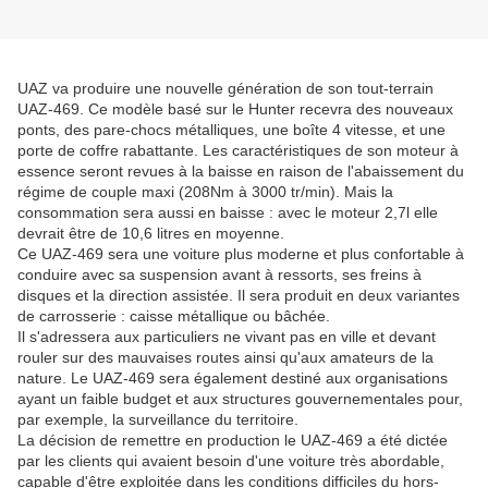
UAZ va produire une nouvelle génération de son tout-terrain
UAZ-469. Ce modèle basé sur le Hunter recevra des nouveaux
ponts, des pare-chocs métalliques, une boîte 4 vitesse, et une
porte de coffre rabattante. Les caractéristiques de son moteur à
essence seront revues à la baisse en raison de l'abaissement du
régime de couple maxi (208Nm à 3000 tr/min). Mais la
consommation sera aussi en baisse : avec le moteur 2,7l elle
devrait être de 10,6 litres en moyenne.
Ce UAZ-469 sera une voiture plus moderne et plus confortable à
conduire avec sa suspension avant à ressorts, ses freins à
disques et la direction assistée. Il sera produit en deux variantes
de carrosserie : caisse métallique ou bâchée.
Il s'adressera aux particuliers ne vivant pas en ville et devant
rouler sur des mauvaises routes ainsi qu'aux amateurs de la
nature. Le UAZ-469 sera également destiné aux organisations
ayant un faible budget et aux structures gouvernementales pour,
par exemple, la surveillance du territoire.
La décision de remettre en production le UAZ-469 a été dictée
par les clients qui avaient besoin d'une voiture très abordable,
capable d'être exploitée dans les conditions difficiles du hors-