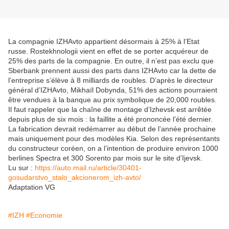
La compagnie IZHAvto appartient désormais à 25% à l’Etat
russe. Rostekhnologii vient en effet de se porter acquéreur de
25% des parts de la compagnie. En outre, il n’est pas exclu que
Sberbank prennent aussi des parts dans IZHAvto car la dette de
l’entreprise s’élève à 8 milliards de roubles. D’après le directeur
général d’IZHAvto, Mikhaïl Dobynda, 51% des actions pourraient
être vendues à la banque au prix symbolique de 20,000 roubles.
Il faut rappeler que la chaîne de montage d’Izhevsk est arrêtée
depuis plus de six mois : la faillite a été prononcée l’été dernier.
La fabrication devrait redémarrer au début de l’année prochaine
mais uniquement pour des modèles Kia. Selon des représentants
du constructeur coréen, on a l’intention de produire environ 1000
berlines Spectra et 300 Sorento par mois sur le site d’Ijevsk.
Lu sur :
https://auto.mail.ru/article/30401-
gosudarstvo_stalo_akcionerom_izh-avto/
Adaptation VG
#IZH
#Economie