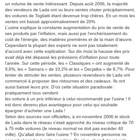
un volume de vente intéressant. Depuis août 2006, la majorité
des vendeurs de Lada ont vu leurs ventes chuter précipitamment,
les voitures de Togliatti étant devenue trop chères. En un mois les
ventes ont baissé approximativement de 20%.
L’usine explique la constante augmentation du prix de vente de
ses produits par l’inflation, mais aussi par l’enchérissement du
coût de l’énergie, des matières premières et de la main d’œuvre.
Cependant la plupart des experts ne sont pas totalement
d’accord avec cette explication. Sur dix mois la hausse des prix
avait déjà été dépassé les prévisions d’inflation pour toute
l’année. Sur cette période, les « Classiques » ont augmenté de
9,6%, les « Samara » de 10,2% et les « Decjatka » de 8,7%. Pour
tenter de stimuler les ventes, plusieurs revendeurs de Lada ont
commencé à proposer des ristournes et des cadeaux. Ils ont
aussi baissé leurs prix. D’où cette situation paradoxale :
pratiquement tous vendent
les voiture à un prix inférieur à celui recommandé par l’usine ! Il
est donc devenu plus avantageux pour celui qui souhaite
épargner d’acheter une Lada !
Selon des sources non officielles, à mi-novembre 2006 le stock
de Lada dans le réseau s’etait approché du niveau critique de 70
à 75 mille voitures (le niveau normal ne doit pas excéder 40
mille). Qu’allait donc faire l’usine ? En novembre personne ne