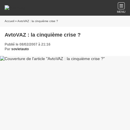
MENU
Accueil
» AvtoVAZ : la cinquième crise ?
AvtoVAZ : la cinquième crise ?
Publié le 08/02/2007 à 21:16
Par
sovietauto