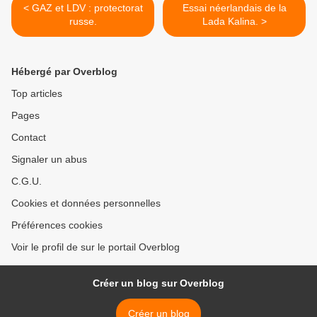
< GAZ et LDV : protectorat
Essai néerlandais de la
russe.
Lada Kalina. >
Hébergé par Overblog
Top articles
Pages
Contact
Signaler un abus
C.G.U.
Cookies et données personnelles
Préférences cookies
Voir le profil de sur le portail Overblog
Créer un blog sur Overblog
Créer un blog