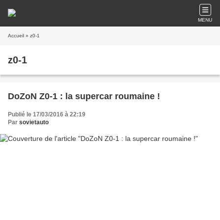
MENU
Accueil
» z0-1
z0-1
DoZoN Z0-1 : la supercar roumaine !
Publié le 17/03/2016 à 22:19
Par
sovietauto