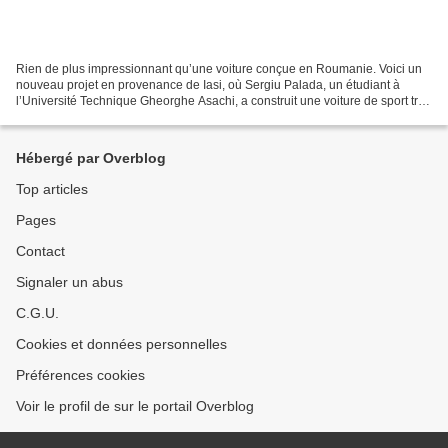
Rien de plus impressionnant qu’une voiture conçue en Roumanie. Voici un
nouveau projet en provenance de Iasi, où Sergiu Palada, un étudiant à
l’Université Technique Gheorghe Asachi, a construit une voiture de sport très
excitante à partir de zéro. Sa...
Hébergé par Overblog
Top articles
Pages
Contact
Signaler un abus
C.G.U.
Cookies et données personnelles
Préférences cookies
Voir le profil de sur le portail Overblog