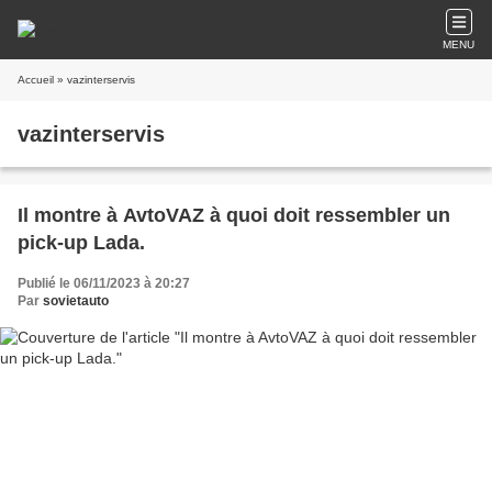
MENU
Accueil
» vazinterservis
vazinterservis
Il montre à AvtoVAZ à quoi doit ressembler un
pick-up Lada.
Publié le 06/11/2023 à 20:27
Par
sovietauto