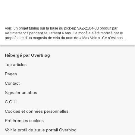
Voici un projet tuning sur la base du pick-up VAZ-2104-33 produit par
VAZinterservis pendant seulement 4 ans. Ce modèle a été modifié par le
propriétaire d’un magasin de vélo du nom de « Max Velo ». Ce n’est pas
tous les jours que l’on parle de projet...
Hébergé par Overblog
Top articles
Pages
Contact
Signaler un abus
C.G.U.
Cookies et données personnelles
Préférences cookies
Voir le profil de sur le portail Overblog