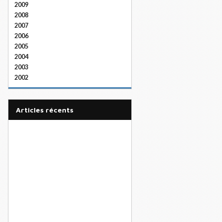
2009
2008
2007
2006
2005
2004
2003
2002
articles récents