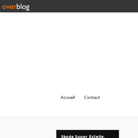
Accueil
Contact
Skoda Super Estelle,