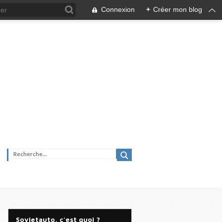
Connexion
+
Créer mon blog
Sovietauto, c'est quoi ?