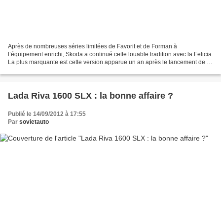
Après de nombreuses séries limitées de Favorit et de Forman à
l’équipement enrichi, Skoda a continué cette louable tradition avec la Felicia.
La plus marquante est cette version apparue un an après le lancement de la
première Skoda de l'ère VW. Une rareté...
Lada Riva 1600 SLX : la bonne affaire ?
Publié le 14/09/2012 à 17:55
Par
sovietauto