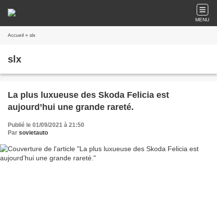
MENU
Accueil
» slx
slx
La plus luxueuse des Skoda Felicia est
aujourd’hui une grande rareté.
Publié le 01/09/2021 à 21:50
Par
sovietauto