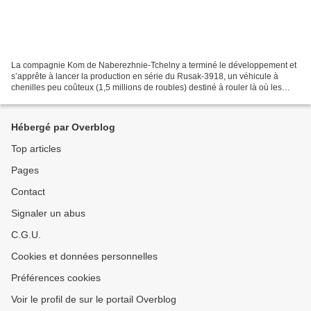
La compagnie Kom de Naberezhnie-Tchelny a terminé le développement et
s’apprête à lancer la production en série du Rusak-3918, un véhicule à
chenilles peu coûteux (1,5 millions de roubles) destiné à rouler là où les
routes s’arrêtent. A la différence...
Hébergé par Overblog
Top articles
Pages
Contact
Signaler un abus
C.G.U.
Cookies et données personnelles
Préférences cookies
Voir le profil de sur le portail Overblog