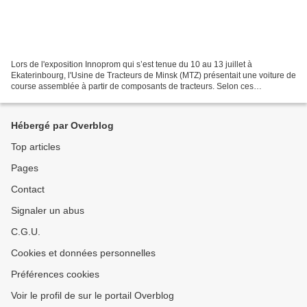
Lors de l'exposition Innoprom qui s’est tenue du 10 au 13 juillet à
Ekaterinbourg, l'Usine de Tracteurs de Minsk (MTZ) présentait une voiture de
course assemblée à partir de composants de tracteurs. Selon ces
concepteurs, cette voiture unique en son genre...
Hébergé par Overblog
Top articles
Pages
Contact
Signaler un abus
C.G.U.
Cookies et données personnelles
Préférences cookies
Voir le profil de sur le portail Overblog