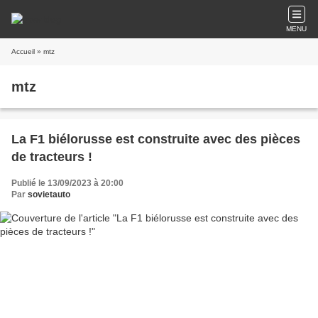
MENU
Accueil
» mtz
mtz
La F1 biélorusse est construite avec des pièces
de tracteurs !
Publié le 13/09/2023 à 20:00
Par
sovietauto